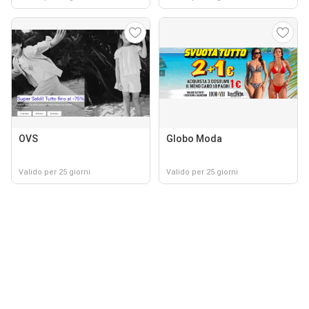
OVS
Globo Moda
Valido per 25 giorni
Valido per 25 giorni