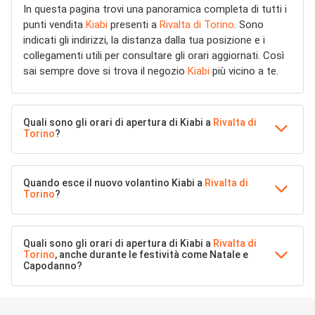
In questa pagina trovi una panoramica completa di tutti i
punti vendita
Kiabi
presenti a
Rivalta di Torino
. Sono
indicati gli indirizzi, la distanza dalla tua posizione e i
collegamenti utili per consultare gli orari aggiornati. Così
sai sempre dove si trova il negozio
Kiabi
più vicino a te.
Quali sono gli orari di apertura di Kiabi a
Rivalta di
Torino
?
Quando esce il nuovo volantino Kiabi a
Rivalta di
Torino
?
Quali sono gli orari di apertura di Kiabi a
Rivalta di
Torino
, anche durante le festività come Natale e
Capodanno?