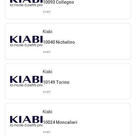
10093 Collegno
orari
Kiabi
10040 Nichelino
orari
Kiabi
10149 Torino
orari
Kiabi
10024 Moncalieri
orari