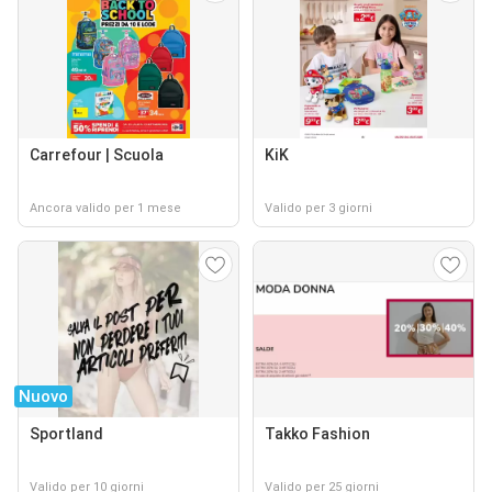
Carrefour | Scuola
KiK
Ancora valido per 1 mese
Valido per 3 giorni
Nuovo
Sportland
Takko Fashion
Valido per 10 giorni
Valido per 25 giorni