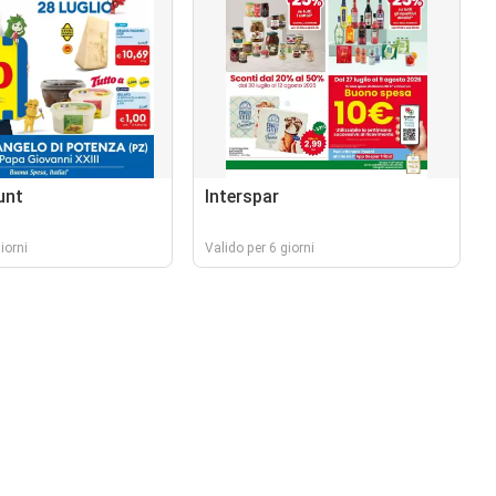
unt
Interspar
iorni
Valido per 6 giorni