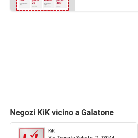
Negozi KiK vicino a Galatone
KiK
Via Tenente Sabato, 2, 73044