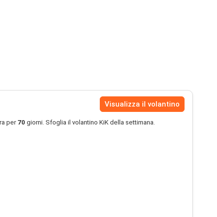
Visualizza il volantino
ra per
70
giorni. Sfoglia il volantino KiK della settimana.