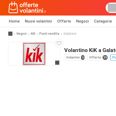
Home
Nuovi volantini
Offerte
Negozi
Categorie
Negozi
KiK
Punti vendita
Galatone
Volantino KiK a Gala
Volantini
3
Offerte
39
Pu
Vai al sito web