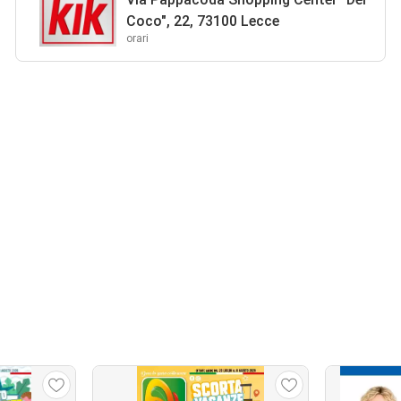
Coco", 22, 73100 Lecce
orari