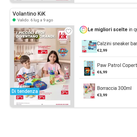
Volantino KiK
Valido: 6 lug a 9 ago
Le migliori scelte
in q
Calzini sneaker b
€2,99
Paw Patrol Copert
€6,99
Borraccia 300ml
Di tendenza
€3,99