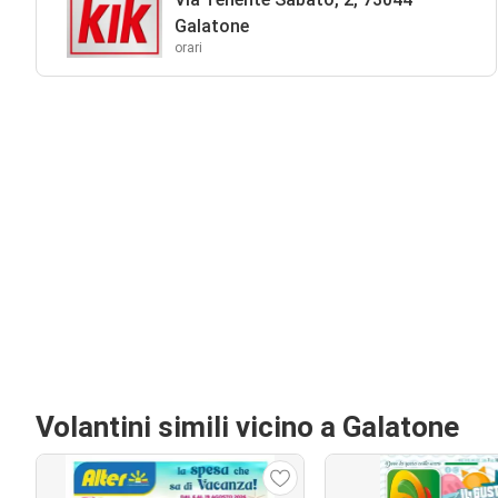
Galatone
orari
Volantini simili vicino a Galatone