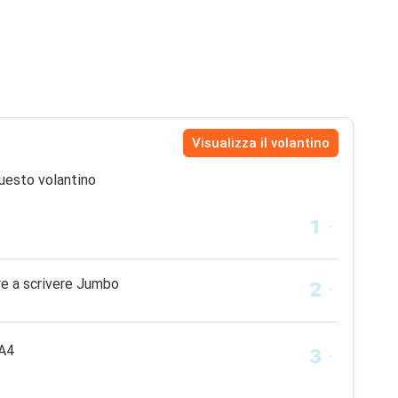
Visualizza il volantino
uesto volantino
re a scrivere Jumbo
 A4