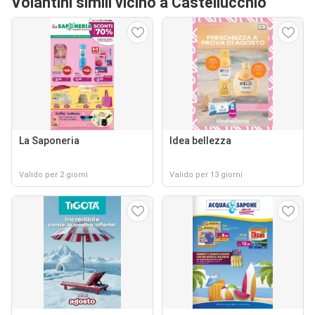
Volantini simili vicino a Castellucchio
La Saponeria
Idea bellezza
Valido per 2 giorni
Valido per 13 giorni