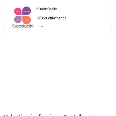
Kuadrifoglio
37069 Villafranca
orari