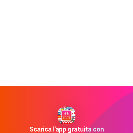
Scarica l'app gratuita con