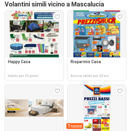
Volantini simili vicino a Mascalucia
Happy Casa
Risparmio Casa
Valido per 10 giorni
Ancora valido per 23 ore
Trucco