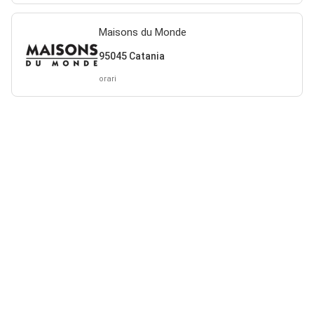
Maisons du Monde
95045 Catania
orari