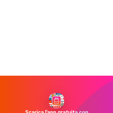
Scarica l'app gratuita con