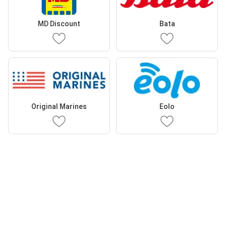
MD Discount
Bata
Original Marines
Eolo