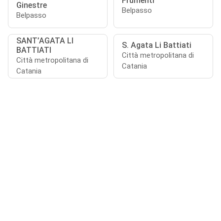
Frumenti
Ginestre
Belpasso
Belpasso
SANT’AGATA LI
S. Agata Li Battiati
BATTIATI
Città metropolitana di
Città metropolitana di
Catania
Catania