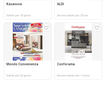
Kasanova
ALDI
Valido per 18 giorni
Ancora valido per 23 ore
Mondo Convenienza
Conforama
Valido per 22 giorni
Ancora valido per 1 mese