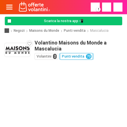
!
Scarica la nostra app 📲
Negozi
Maisons du Monde
Punti vendita
Mascalucia
Volantino Maisons du Monde a
Mascalucia
Volantini
2
Punti vendita
70