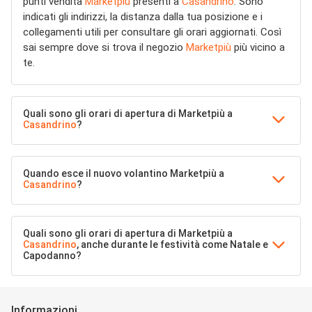
punti vendita
Marketpiù
presenti a
Casandrino
. Sono
indicati gli indirizzi, la distanza dalla tua posizione e i
collegamenti utili per consultare gli orari aggiornati. Così
sai sempre dove si trova il negozio
Marketpiù
più vicino a
te.
Quali sono gli orari di apertura di Marketpiù a
Casandrino
?
Quando esce il nuovo volantino Marketpiù a
Casandrino
?
Quali sono gli orari di apertura di Marketpiù a
Casandrino
, anche durante le festività come Natale e
Capodanno?
Informazioni