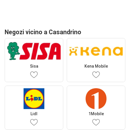
Negozi vicino a Casandrino
Sisa
Kena Mobile
Lidl
1Mobile