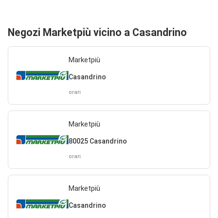
Negozi Marketpiù vicino a Casandrino
Marketpiù
Casandrino
orari
Marketpiù
80025 Casandrino
orari
Marketpiù
Casandrino