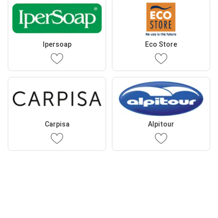
Ipersoap
Eco Store
Carpisa
Alpitour