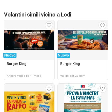
Volantini simili vicino a Lodi
Nuovo
Nuovo
Burger King
Burger King
Ancora valido per 1 mese
Valido per 25 giorni