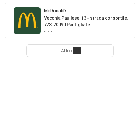
McDonald's
Vecchia Paullese, 13 - strada consortile,
723, 20090 Pantigliate
orari
Altro