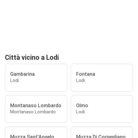
Città vicino a Lodi
Gambarina
Fontana
Lodi
Lodi
Montanaso Lombardo
Olmo
Montanaso Lombardo
Lodi
Muzza Sant’Angelo
Muzza Di Cornegliano