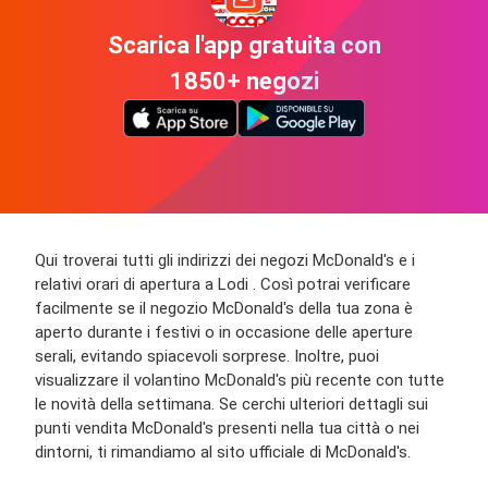
Scarica l'app gratuita con
1850+ negozi
Qui troverai tutti gli indirizzi dei negozi McDonald's e i
relativi orari di apertura a Lodi . Così potrai verificare
facilmente se il negozio McDonald's della tua zona è
aperto durante i festivi o in occasione delle aperture
serali, evitando spiacevoli sorprese. Inoltre, puoi
visualizzare il volantino McDonald's più recente con tutte
le novità della settimana. Se cerchi ulteriori dettagli sui
punti vendita McDonald's presenti nella tua città o nei
dintorni, ti rimandiamo al sito ufficiale di McDonald's.