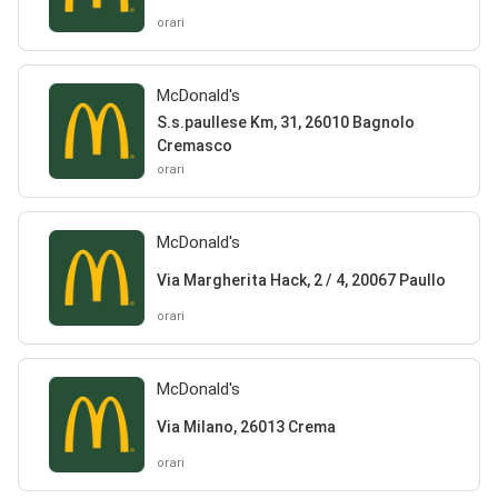
orari
McDonald's
S.s.paullese Km, 31, 26010 Bagnolo
Cremasco
orari
McDonald's
Via Margherita Hack, 2 / 4, 20067 Paullo
orari
McDonald's
Via Milano, 26013 Crema
orari