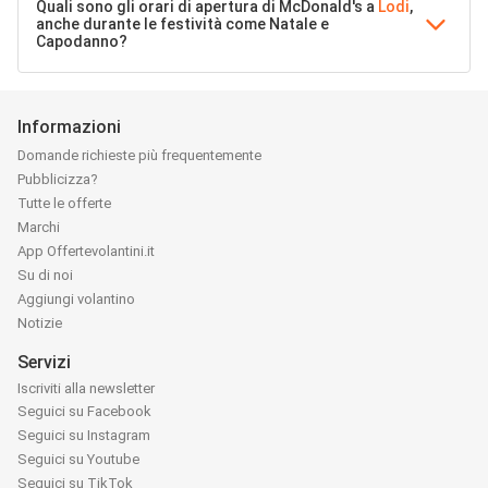
Quali sono gli orari di apertura di McDonald's a
Lodi
,
anche durante le festività come Natale e
Capodanno?
Informazioni
Domande richieste più frequentemente
Pubblicizza?
Tutte le offerte
Marchi
App Offertevolantini.it
Su di noi
Aggiungi volantino
Notizie
Servizi
Iscriviti alla newsletter
Seguici su Facebook
Seguici su Instagram
Seguici su Youtube
Seguici su TikTok