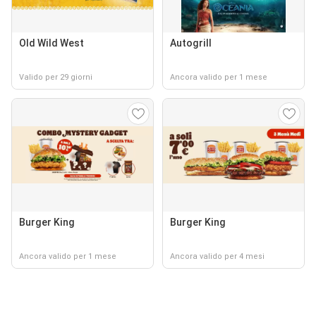
Old Wild West
Autogrill
Valido per 29 giorni
Ancora valido per 1 mese
Burger King
Burger King
Ancora valido per 1 mese
Ancora valido per 4 mesi