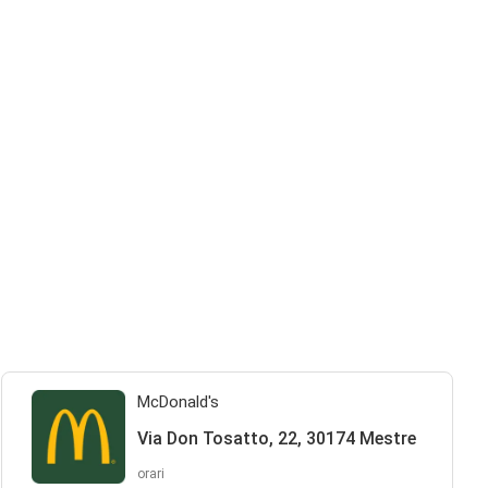
McDonald's
Via Don Tosatto, 22, 30174 Mestre
orari