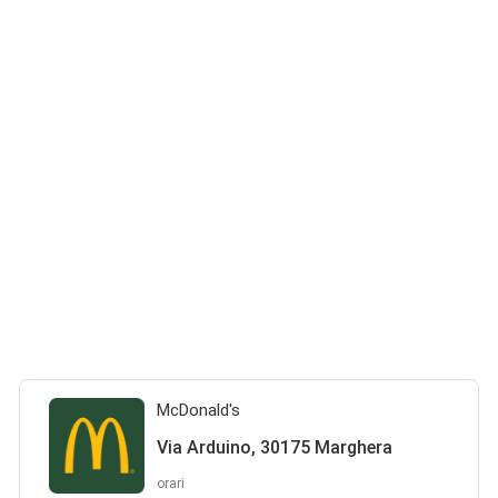
McDonald's
Via Arduino, 30175 Marghera
orari