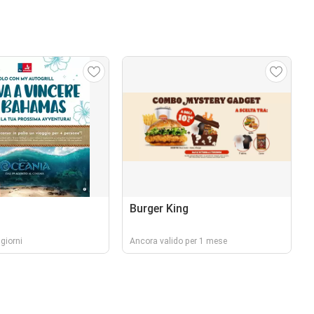
Burger King
giorni
Ancora valido per 1 mese