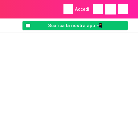
Accedi
Scarica la nostra app 📲