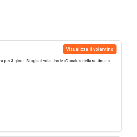
Visualizza il volantino
ra per
3
giorni. Sfoglia il volantino McDonald's della settimana.