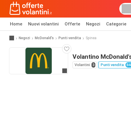
Home
Nuovi volantini
Offerte
Negozi
Categorie
Negozi
McDonald's
Punti vendita
Spinea
Volantino McDonald's
Volantini
3
Punti vendita
84
Vai al sito web