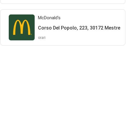
McDonald's
Corso Del Popolo, 223, 30172 Mestre
orari