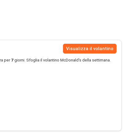
Visualizza il volantino
ra per
7
giorni. Sfoglia il volantino McDonald's della settimana.