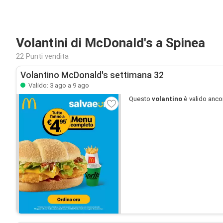
Volantini di McDonald's a Spinea
22 Punti vendita
Volantino McDonald's settimana 32
Valido: 3 ago a 9 ago
Questo
volantino
è valido anco