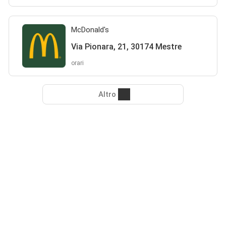
McDonald's
Via Pionara, 21, 30174 Mestre
orari
Altro