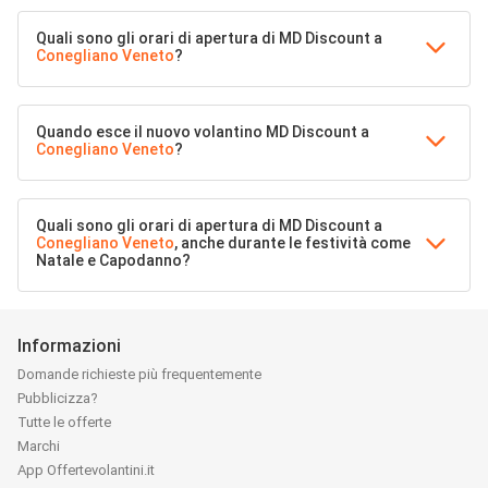
Quali sono gli orari di apertura di MD Discount a
Conegliano Veneto
?
Quando esce il nuovo volantino MD Discount a
Conegliano Veneto
?
Quali sono gli orari di apertura di MD Discount a
Conegliano Veneto
, anche durante le festività come
Natale e Capodanno?
Informazioni
Domande richieste più frequentemente
Pubblicizza?
Tutte le offerte
Marchi
App Offertevolantini.it