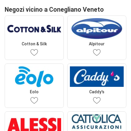
Negozi vicino a Conegliano Veneto
Cotton & Silk
Alpitour
Eolo
Caddy's