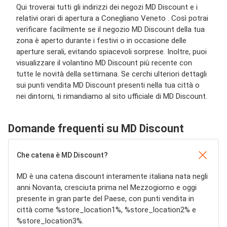
Qui troverai tutti gli indirizzi dei negozi MD Discount e i
relativi orari di apertura a Conegliano Veneto . Così potrai
verificare facilmente se il negozio MD Discount della tua
zona è aperto durante i festivi o in occasione delle
aperture serali, evitando spiacevoli sorprese. Inoltre, puoi
visualizzare il volantino MD Discount più recente con
tutte le novità della settimana. Se cerchi ulteriori dettagli
sui punti vendita MD Discount presenti nella tua città o
nei dintorni, ti rimandiamo al sito ufficiale di MD Discount.
Domande frequenti su MD Discount
Che catena è MD Discount?
MD è una catena discount interamente italiana nata negli
anni Novanta, cresciuta prima nel Mezzogiorno e oggi
presente in gran parte del Paese, con punti vendita in
città come %store_location1%, %store_location2% e
%store_location3%.