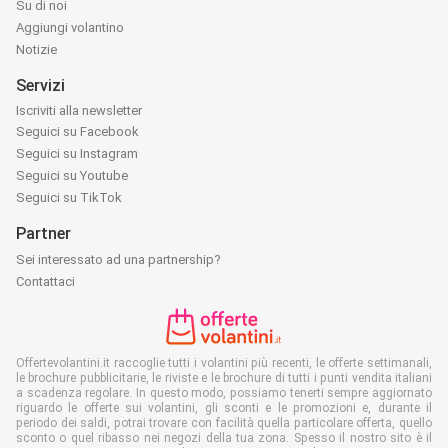
Su di noi
Aggiungi volantino
Notizie
Servizi
Iscriviti alla newsletter
Seguici su Facebook
Seguici su Instagram
Seguici su Youtube
Seguici su TikTok
Partner
Sei interessato ad una partnership?
Contattaci
Offertevolantini.it raccoglie tutti i volantini più recenti, le offerte settimanali,
le brochure pubblicitarie, le riviste e le brochure di tutti i punti vendita italiani
a scadenza regolare. In questo modo, possiamo tenerti sempre aggiornato
riguardo le offerte sui volantini, gli sconti e le promozioni e, durante il
periodo dei saldi, potrai trovare con facilità quella particolare offerta, quello
sconto o quel ribasso nei negozi della tua zona. Spesso il nostro sito è il