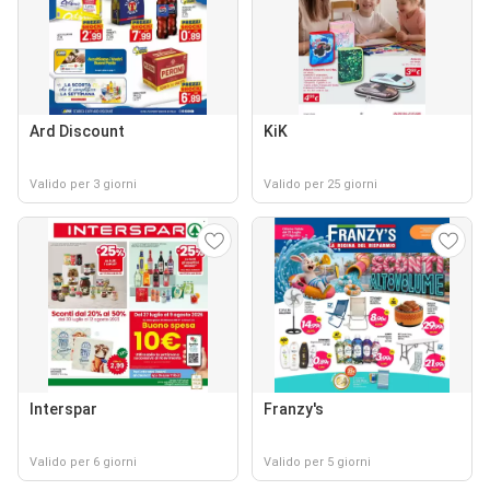
Ard Discount
KiK
Valido per 3 giorni
Valido per 25 giorni
Interspar
Franzy's
Valido per 6 giorni
Valido per 5 giorni