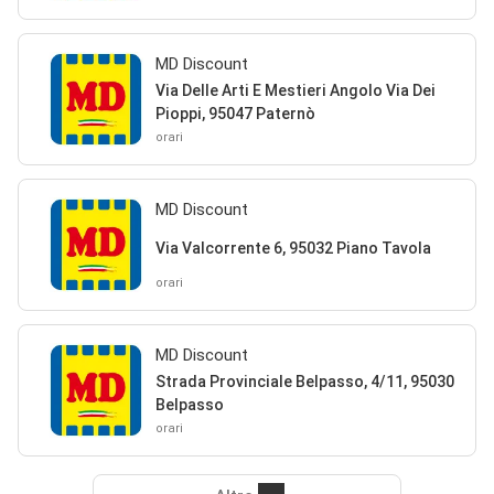
MD Discount
Via Delle Arti E Mestieri Angolo Via Dei
Pioppi, 95047 Paternò
orari
MD Discount
Via Valcorrente 6, 95032 Piano Tavola
orari
MD Discount
Strada Provinciale Belpasso, 4/11, 95030
Belpasso
orari