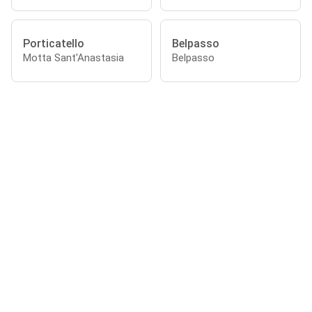
Porticatello
Belpasso
Motta Sant'Anastasia
Belpasso