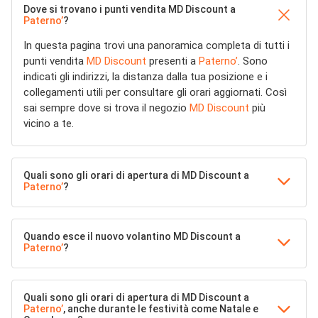
Dove si trovano i punti vendita MD Discount a
Paterno’
?
In questa pagina trovi una panoramica completa di tutti i
punti vendita
MD Discount
presenti a
Paterno’
. Sono
indicati gli indirizzi, la distanza dalla tua posizione e i
collegamenti utili per consultare gli orari aggiornati. Così
sai sempre dove si trova il negozio
MD Discount
più
vicino a te.
Quali sono gli orari di apertura di MD Discount a
Paterno’
?
Quando esce il nuovo volantino MD Discount a
Paterno’
?
Quali sono gli orari di apertura di MD Discount a
Paterno’
, anche durante le festività come Natale e