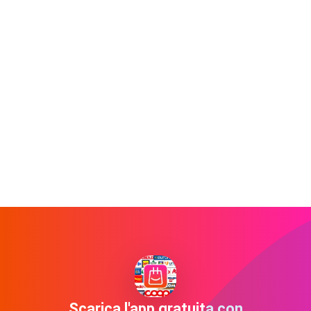
Scarica l'app gratuita con