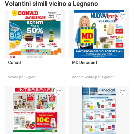
Volantini simili vicino a Legnano
Conad
MD Discount
Valido per 2 giorni
Ancora valido per 1 giorno