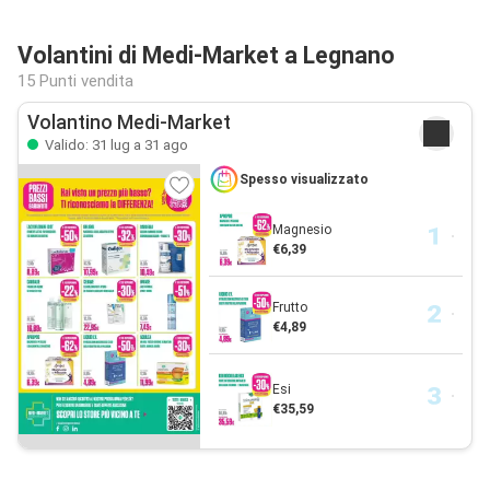
Volantini di Medi-Market a Legnano
15 Punti vendita
Volantino Medi-Market
Valido: 31 lug a 31 ago
Spesso visualizzato
Magnesio
€6,39
Frutto
€4,89
Esi
€35,59