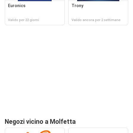
Euronics
Trony
Valido per 22 giorni
Valido ancora per 2 settimane
Negozi vicino a Molfetta