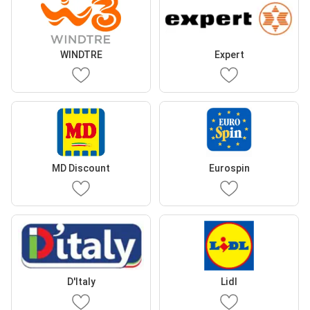
WINDTRE
Expert
MD Discount
Eurospin
D'Italy
Lidl