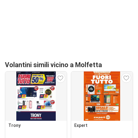
Volantini simili vicino a Molfetta
Trony
Expert