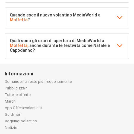
Quando esce il nuovo volantino MediaWorld a
Molfetta
?
Quali sono gli orari di apertura di MediaWorld a
Molfetta
, anche durante le festività come Natale e
Capodanno?
Informazioni
Domande richieste più frequentemente
Pubblicizza?
Tutte le offerte
Marchi
App Offertevolantini.it
Su di noi
Aggiungi volantino
Notizie