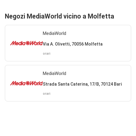
Negozi MediaWorld vicino a Molfetta
MediaWorld
Via A. Olivetti, 70056 Molfetta
orari
MediaWorld
Strada Santa Caterina, 17/B, 70124 Bari
orari