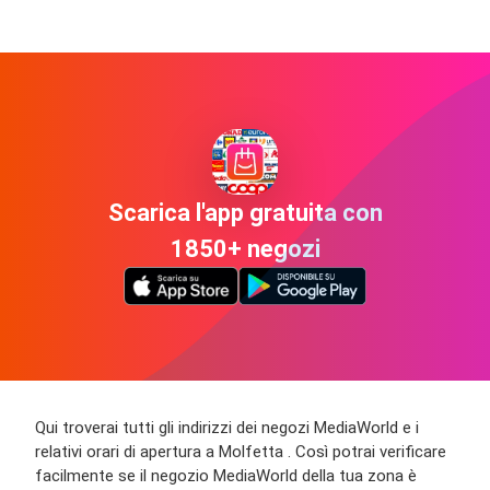
Scarica l'app gratuita con
1850+ negozi
Qui troverai tutti gli indirizzi dei negozi MediaWorld e i
relativi orari di apertura a Molfetta . Così potrai verificare
facilmente se il negozio MediaWorld della tua zona è