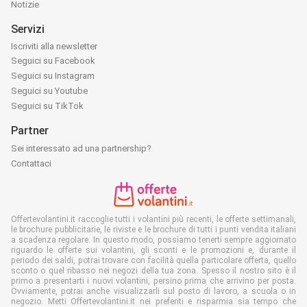
Notizie
Servizi
Iscriviti alla newsletter
Seguici su Facebook
Seguici su Instagram
Seguici su Youtube
Seguici su TikTok
Partner
Sei interessato ad una partnership?
Contattaci
Offertevolantini.it raccoglie tutti i volantini più recenti, le offerte settimanali,
le brochure pubblicitarie, le riviste e le brochure di tutti i punti vendita italiani
a scadenza regolare. In questo modo, possiamo tenerti sempre aggiornato
riguardo le offerte sui volantini, gli sconti e le promozioni e, durante il
periodo dei saldi, potrai trovare con facilità quella particolare offerta, quello
sconto o quel ribasso nei negozi della tua zona. Spesso il nostro sito è il
primo a presentarti i nuovi volantini, persino prima che arrivino per posta.
Ovviamente, potrai anche visualizzarli sul posto di lavoro, a scuola o in
negozio. Metti Offertevolantini.it nei preferiti e risparmia sia tempo che