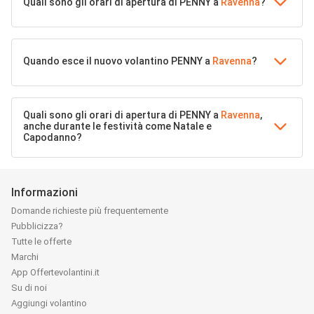
Quali sono gli orari di apertura di PENNY a
Ravenna
?
Quando esce il nuovo volantino PENNY a
Ravenna
?
Quali sono gli orari di apertura di PENNY a
Ravenna
,
anche durante le festività come Natale e
Capodanno?
Informazioni
Domande richieste più frequentemente
Pubblicizza?
Tutte le offerte
Marchi
App Offertevolantini.it
Su di noi
Aggiungi volantino