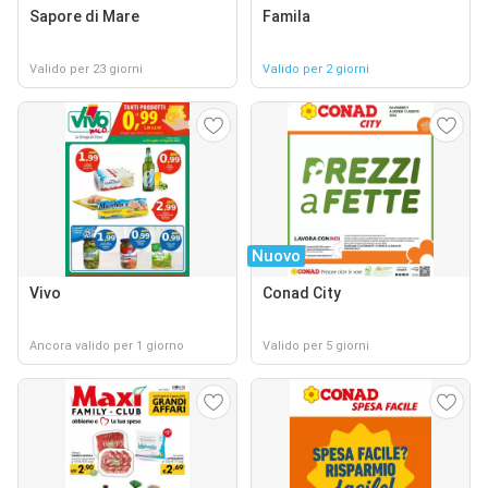
Sapore di Mare
Famila
Valido per 23 giorni
Valido per 2 giorni
Nuovo
Vivo
Conad City
Ancora valido per 1 giorno
Valido per 5 giorni