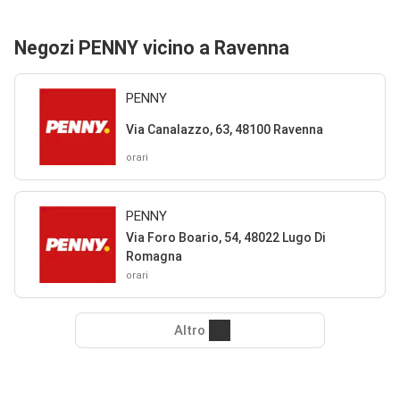
Negozi PENNY vicino a Ravenna
PENNY
Via Canalazzo, 63, 48100 Ravenna
orari
PENNY
Via Foro Boario, 54, 48022 Lugo Di
Romagna
orari
Altro