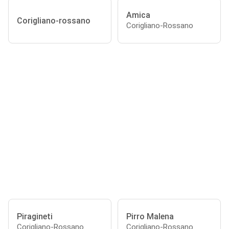
Amica
Corigliano-rossano
Corigliano-Rossano
Piragineti
Pirro Malena
Corigliano-Rossano
Corigliano-Rossano