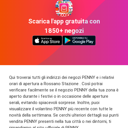
Scarica l'app gratuita con
1850+ negozi
Qui troverai tutti gli indirizzi dei negozi PENNY e i relativi
orari di apertura a Rossano Stazione . Così potrai
verificare facilmente se il negozio PENNY della tua zona è
aperto durante i festivi o in occasione delle aperture
serali, evitando spiacevoli sorprese. Inoltre, puoi
visualizzare il volantino PENNY più recente con tutte le
novità della settimana. Se cerchi ulteriori dettagli sui punti
vendita PENNY presenti nella tua città o nei dintorni, ti
rimandiamo al sito ufficiale di PENNY.