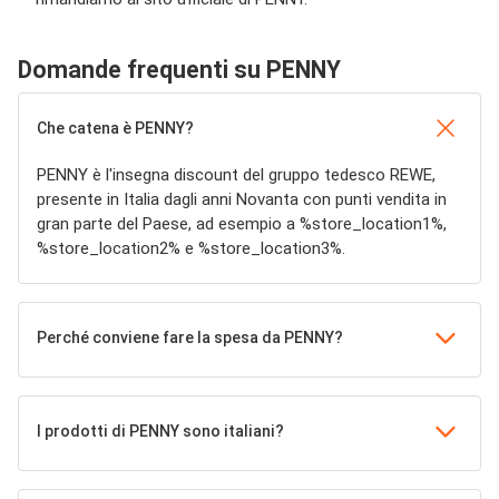
Domande frequenti su PENNY
Che catena è PENNY?
PENNY è l'insegna discount del gruppo tedesco REWE,
presente in Italia dagli anni Novanta con punti vendita in
gran parte del Paese, ad esempio a %store_location1%,
%store_location2% e %store_location3%.
Perché conviene fare la spesa da PENNY?
I prodotti di PENNY sono italiani?