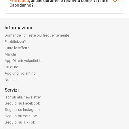
Fruttuoso
, anche durante le festività come Natale e
Capodanno?
Informazioni
Domande richieste più frequentemente
Pubblicizza?
Tutte le offerte
Marchi
App Offertevolantini.it
Su di noi
Aggiungi volantino
Notizie
Servizi
Iscriviti alla newsletter
Seguici su Facebook
Seguici su Instagram
Seguici su Youtube
Seguici su TikTok