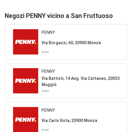
Negozi PENNY vicino a San Fruttuoso
PENNY
Via Borgazzi, 60, 20900 Monza
orari
PENNY
Via Battisti, 14 Ang. Via Cattaneo, 20053
Muggiò
orari
PENNY
Via Carlo Rota, 20900 Monza
orari