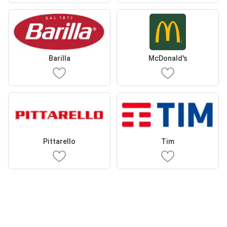
Barilla
McDonald's
Pittarello
Tim