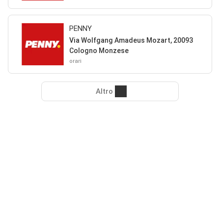
PENNY
Via Wolfgang Amadeus Mozart, 20093
Cologno Monzese
orari
Altro