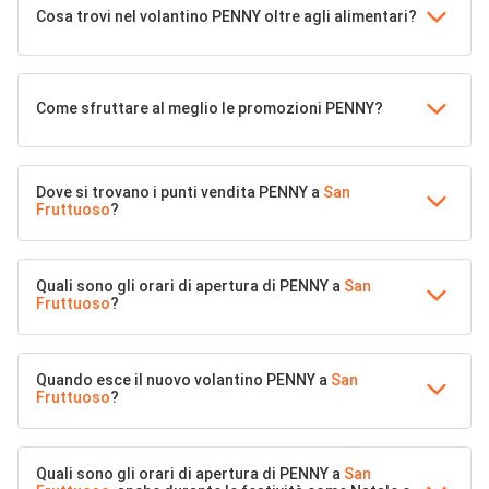
Cosa trovi nel volantino PENNY oltre agli alimentari?
Come sfruttare al meglio le promozioni PENNY?
Dove si trovano i punti vendita PENNY a
San
Fruttuoso
?
Quali sono gli orari di apertura di PENNY a
San
Fruttuoso
?
Quando esce il nuovo volantino PENNY a
San
Fruttuoso
?
Quali sono gli orari di apertura di PENNY a
San