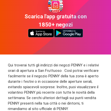
Scarica l'app gratuita con
1850+ negozi
Qui troverai tutti gli indirizzi dei negozi PENNY e i relativi
orari di apertura a San Fruttuoso . Così potrai verificare
facilmente se il negozio PENNY della tua zona è aperto
durante i festivi o in occasione delle aperture serali,
evitando spiacevoli sorprese. Inoltre, puoi visualizzare il
volantino PENNY più recente con tutte le novità della
settimana. Se cerchi ulteriori dettagli sui punti vendita
PENNY presenti nella tua città o nei dintorni, ti
rimandiamo al sito ufficiale di PENNY.