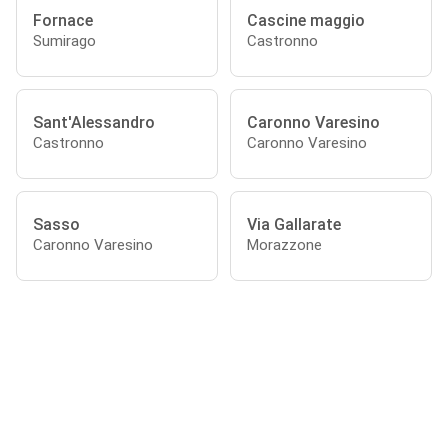
Fornace
Cascine maggio
Sumirago
Castronno
Sant'Alessandro
Caronno Varesino
Castronno
Caronno Varesino
Sasso
Via Gallarate
Caronno Varesino
Morazzone