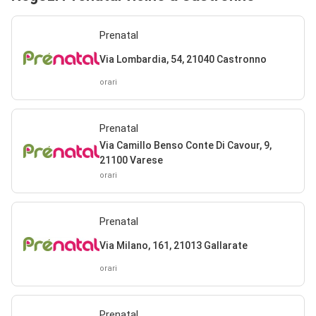
Prenatal
Via Lombardia, 54, 21040 Castronno
orari
Prenatal
Via Camillo Benso Conte Di Cavour, 9,
21100 Varese
orari
Prenatal
Via Milano, 161, 21013 Gallarate
orari
Prenatal