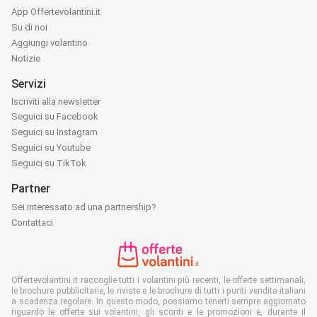
App Offertevolantini.it
Su di noi
Aggiungi volantino
Notizie
Servizi
Iscriviti alla newsletter
Seguici su Facebook
Seguici su Instagram
Seguici su Youtube
Seguici su TikTok
Partner
Sei interessato ad una partnership?
Contattaci
Offertevolantini.it raccoglie tutti i volantini più recenti, le offerte settimanali,
le brochure pubblicitarie, le riviste e le brochure di tutti i punti vendita italiani
a scadenza regolare. In questo modo, possiamo tenerti sempre aggiornato
riguardo le offerte sui volantini, gli sconti e le promozioni e, durante il