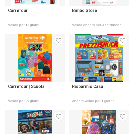
Carrefour
Bimbo Store
Valido per 11 giorni
Valido ancora per 3 settimane
Carrefour | Scuola
Risparmio Casa
Valido per 29 giorni
Ancora valido per 1 giorno