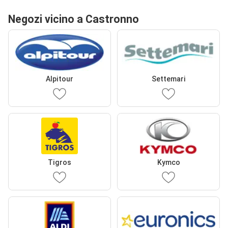
Negozi vicino a Castronno
Alpitour
Settemari
Tigros
Kymco