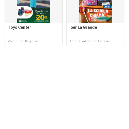
Toys Center
Iper La Grande
Valido per 18 giorni
Ancora valido per 1 mese