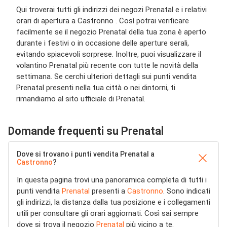
Qui troverai tutti gli indirizzi dei negozi Prenatal e i relativi
orari di apertura a Castronno . Così potrai verificare
facilmente se il negozio Prenatal della tua zona è aperto
durante i festivi o in occasione delle aperture serali,
evitando spiacevoli sorprese. Inoltre, puoi visualizzare il
volantino Prenatal più recente con tutte le novità della
settimana. Se cerchi ulteriori dettagli sui punti vendita
Prenatal presenti nella tua città o nei dintorni, ti
rimandiamo al sito ufficiale di Prenatal.
Domande frequenti su Prenatal
Dove si trovano i punti vendita Prenatal a
Castronno
?
In questa pagina trovi una panoramica completa di tutti i
punti vendita
Prenatal
presenti a
Castronno
. Sono indicati
gli indirizzi, la distanza dalla tua posizione e i collegamenti
utili per consultare gli orari aggiornati. Così sai sempre
dove si trova il negozio
Prenatal
più vicino a te.