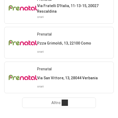
Via Fratelli D'Italia, 11-13-15, 20027
Rescaldina
orari
Prenatal
P.zza Grimoldi, 13, 22100 Como
orari
Prenatal
Via San Vittore, 13, 28044 Verbania
orari
Altro