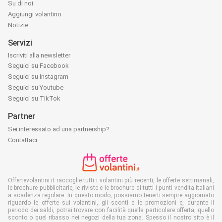
Su di noi
Aggiungi volantino
Notizie
Servizi
Iscriviti alla newsletter
Seguici su Facebook
Seguici su Instagram
Seguici su Youtube
Seguici su TikTok
Partner
Sei interessato ad una partnership?
Contattaci
Offertevolantini.it raccoglie tutti i volantini più recenti, le offerte settimanali,
le brochure pubblicitarie, le riviste e le brochure di tutti i punti vendita italiani
a scadenza regolare. In questo modo, possiamo tenerti sempre aggiornato
riguardo le offerte sui volantini, gli sconti e le promozioni e, durante il
periodo dei saldi, potrai trovare con facilità quella particolare offerta, quello
sconto o quel ribasso nei negozi della tua zona. Spesso il nostro sito è il