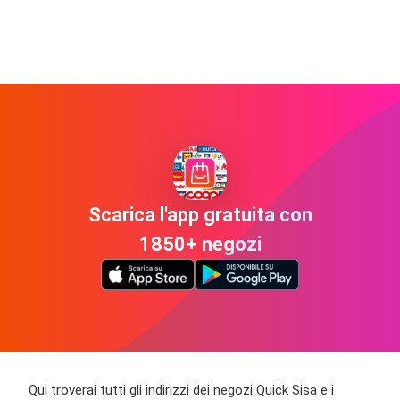
Scarica l'app gratuita con
1850+ negozi
Qui troverai tutti gli indirizzi dei negozi Quick Sisa e i