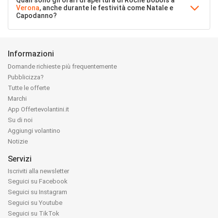
Quali sono gli orari di apertura di Roche Bobois a
Verona
, anche durante le festività come Natale e
Capodanno?
Informazioni
Domande richieste più frequentemente
Pubblicizza?
Tutte le offerte
Marchi
App Offertevolantini.it
Su di noi
Aggiungi volantino
Notizie
Servizi
Iscriviti alla newsletter
Seguici su Facebook
Seguici su Instagram
Seguici su Youtube
Seguici su TikTok