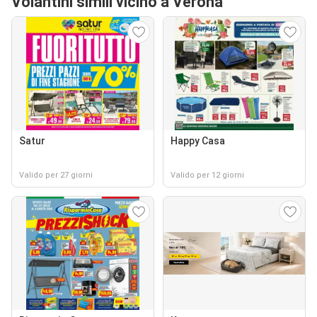
Volantini simili vicino a Verona
Satur
Happy Casa
Valido per 27 giorni
Valido per 12 giorni