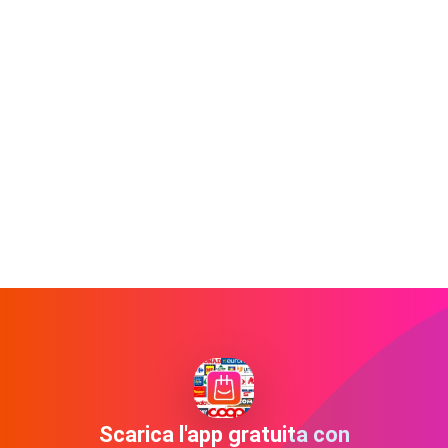
Scarica l'app gratuita con