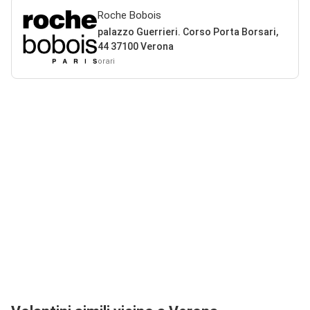
Roche Bobois
palazzo Guerrieri. Corso Porta Borsari,
44 37100 Verona
orari