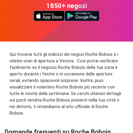
1850+ negozi
Qui troverai tutti gli indirizzi dei negozi Roche Bobois e i
relativi orari di apertura a Verona . Così potrai verificare
facilmente se il negozio Roche Bobois della tua zona è
aperto durante i festivi o in occasione delle aperture
serali, evitando spiacevoli sorprese. Inoltre, puoi
visualizzare il volantino Roche Bobois più recente con
tutte le novità della settimana. Se cerchi ulteriori dettagli
sui punti vendita Roche Bobois presenti nella tua città o
nei dintorni, ti rimandiamo al sito ufficiale di Roche
Bobois.
Domande frequenti su Roche Bobois