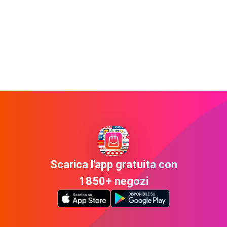
Scarica l'app gratuita con
1850+ negozi