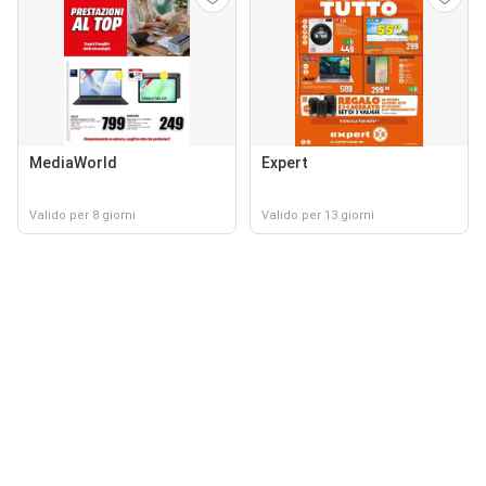
MediaWorld
Expert
Valido per 8 giorni
Valido per 13 giorni