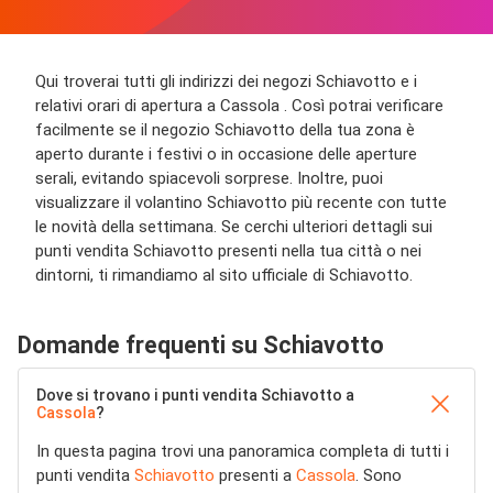
Qui troverai tutti gli indirizzi dei negozi Schiavotto e i
relativi orari di apertura a Cassola . Così potrai verificare
facilmente se il negozio Schiavotto della tua zona è
aperto durante i festivi o in occasione delle aperture
serali, evitando spiacevoli sorprese. Inoltre, puoi
visualizzare il volantino Schiavotto più recente con tutte
le novità della settimana. Se cerchi ulteriori dettagli sui
punti vendita Schiavotto presenti nella tua città o nei
dintorni, ti rimandiamo al sito ufficiale di Schiavotto.
Domande frequenti su Schiavotto
Dove si trovano i punti vendita Schiavotto a
Cassola
?
In questa pagina trovi una panoramica completa di tutti i
punti vendita
Schiavotto
presenti a
Cassola
. Sono