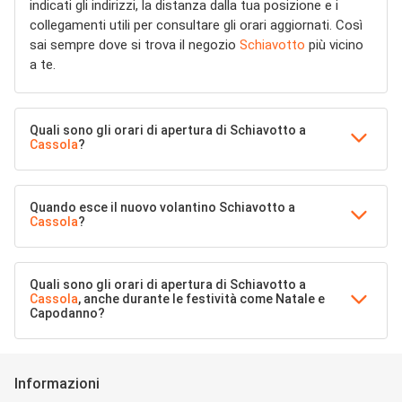
indicati gli indirizzi, la distanza dalla tua posizione e i
collegamenti utili per consultare gli orari aggiornati. Così
sai sempre dove si trova il negozio
Schiavotto
più vicino
a te.
Quali sono gli orari di apertura di Schiavotto a
Cassola
?
Quando esce il nuovo volantino Schiavotto a
Cassola
?
Quali sono gli orari di apertura di Schiavotto a
Cassola
, anche durante le festività come Natale e
Capodanno?
Informazioni