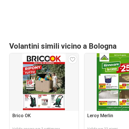
Volantini simili vicino a Bologna
Brico OK
Leroy Merlin