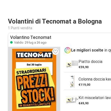
Volantini di Tecnomat a Bologna
1 Punti vendita
Volantino Tecnomat
Valido: 29 lug a 26 ago
Le migliori scelte
in q
Piatto doccia
€59,90
Colonna doccia ke
€119,00
Kit miscelatori la
€49,90