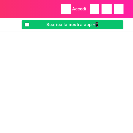
Accedi
Scarica la nostra app 📲