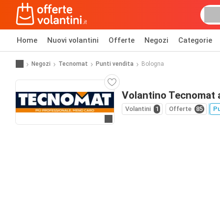
Home
Nuovi volantini
Offerte
Negozi
Categorie
Negozi
Tecnomat
Punti vendita
Bologna
Volantino Tecnomat 
Volantini
1
Offerte
85
Pu
Vai al sito web