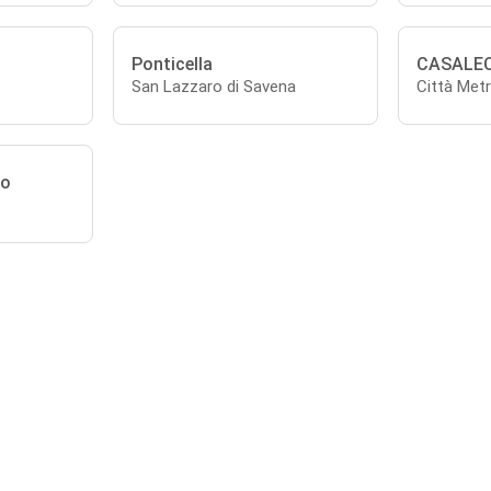
Ponticella
CASALE
San Lazzaro di Savena
Città Metr
no