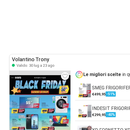
Volantino Trony
Valido: 30 lug a 23 ago
Le migliori scelte
in q
SMEG FRIGORIFE
-51%
€499,95
INDESIT FRIGOR
-40%
€299,95