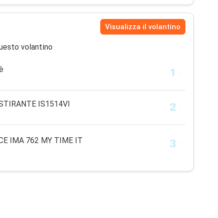
Visualizza il volantino
uesto volantino
è
STIRANTE IS1514VI
CE IMA 762 MY TIME IT