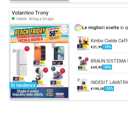
Volantino Trony
Valido: 30 lug a 23 ago
Le migliori scelte
in q
Kimbo Cialde Caff
-18%
€21,99
BRAUN SISTEMA 
-30%
€69,90
INDESIT LAVATRI
Di tendenza
-33%
€199,00