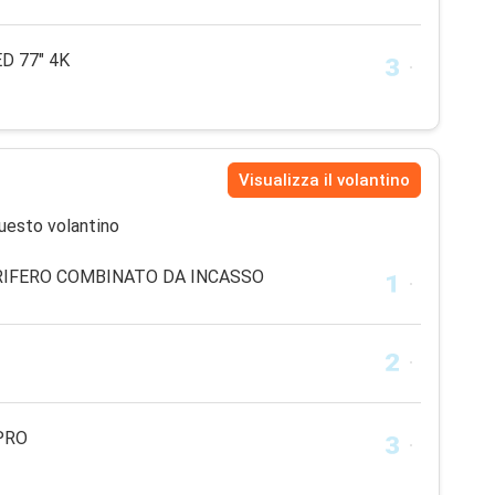
D 77" 4K
Visualizza il volantino
uesto volantino
IFERO COMBINATO DA INCASSO
 PRO