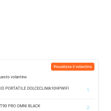
Visualizza il volantino
uesto volantino
ID PORTATILE DOLCECLIMA10HPWIFI
T90 PRO OMNI BLACK