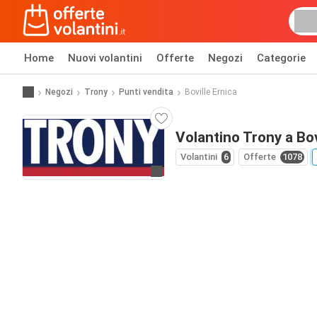
Home
Nuovi volantini
Offerte
Negozi
Categorie
Negozi
Trony
Punti vendita
Boville Ernica
Volantino Trony a Bov
Volantini
6
Offerte
1078
Vai al sito web