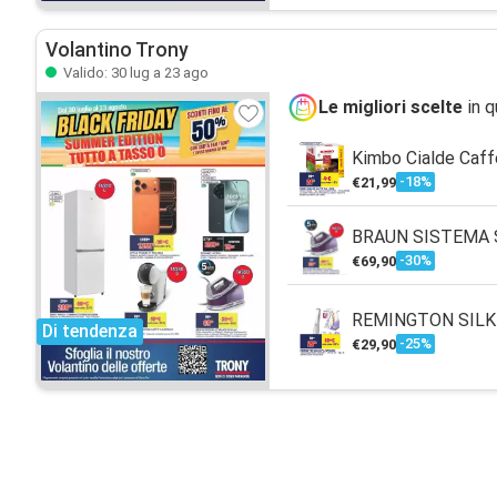
Volantino Trony
Valido: 30 lug a 23 ago
Le migliori scelte
in q
Kimbo Cialde Caff
-18%
€21,99
BRAUN SISTEMA 
-30%
€69,90
REMINGTON SILK
Di tendenza
-25%
€29,90