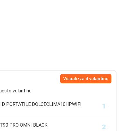
Visualizza il volantino
uesto volantino
ID PORTATILE DOLCECLIMA10HPWIFI
T90 PRO OMNI BLACK