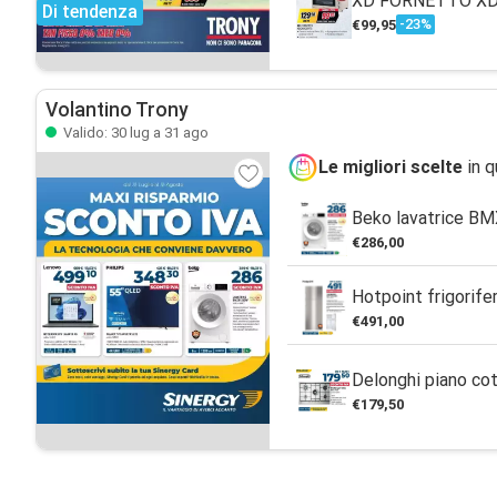
XD FORNETTO X
Di tendenza
-23%
€99,95
Volantino Trony
Valido: 30 lug a 31 ago
Le migliori scelte
in q
Beko lavatrice 
€286,00
Hotpoint frigori
€491,00
Delonghi piano co
€179,50