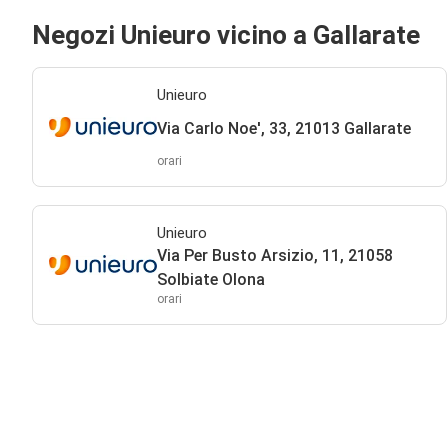
Negozi Unieuro vicino a Gallarate
Unieuro
Via Carlo Noe', 33, 21013 Gallarate
orari
Unieuro
Via Per Busto Arsizio, 11, 21058
Solbiate Olona
orari