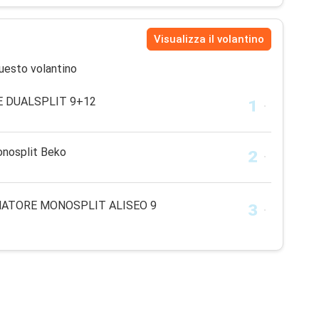
Visualizza il volantino
uesto volantino
 DUALSPLIT 9+12
onosplit Beko
NATORE MONOSPLIT ALISEO 9