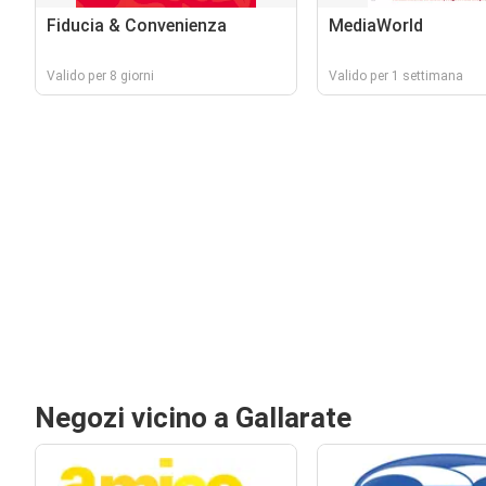
Fiducia & Convenienza
MediaWorld
Valido per 8 giorni
Valido per 1 settimana
Negozi vicino a Gallarate