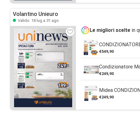
Volantino Unieuro
Valido: 18 lug a 31 ago
Le migliori scelte
in q
CONDIZIONATORE
€549,90
Condizionatore M
€249,90
Midea CONDIZIO
€249,90