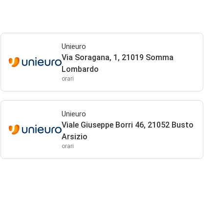
Unieuro
Via Soragana, 1, 21019 Somma
Lombardo
orari
Unieuro
Viale Giuseppe Borri 46, 21052 Busto
Arsizio
orari