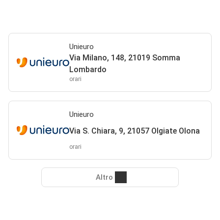
Unieuro
Via Milano, 148, 21019 Somma
Lombardo
orari
Unieuro
Via S. Chiara, 9, 21057 Olgiate Olona
orari
Altro