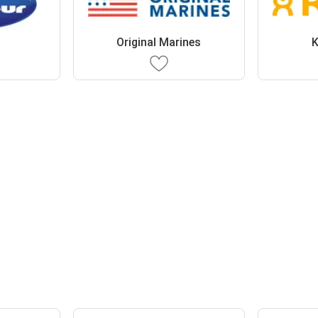
Original Marines
K