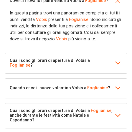
Dove si trovano i punti vendita Vobis a
Foglianise
?
In questa pagina trovi una panoramica completa di tutti i
punti vendita
Vobis
presenti a
Foglianise
. Sono indicati gli
indirizzi, la distanza dalla tua posizione e i collegamenti
utili per consultare gli orari aggiornati. Così sai sempre
dove si trova il negozio
Vobis
più vicino a te.
Quali sono gli orari di apertura di Vobis a
Foglianise
?
Quando esce il nuovo volantino Vobis a
Foglianise
?
Quali sono gli orari di apertura di Vobis a
Foglianise
,
anche durante le festività come Natale e
Capodanno?