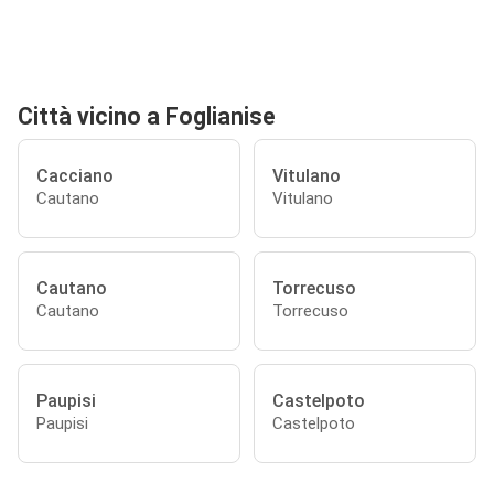
Città vicino a Foglianise
Cacciano
Vitulano
Cautano
Vitulano
Cautano
Torrecuso
Cautano
Torrecuso
Paupisi
Castelpoto
Paupisi
Castelpoto