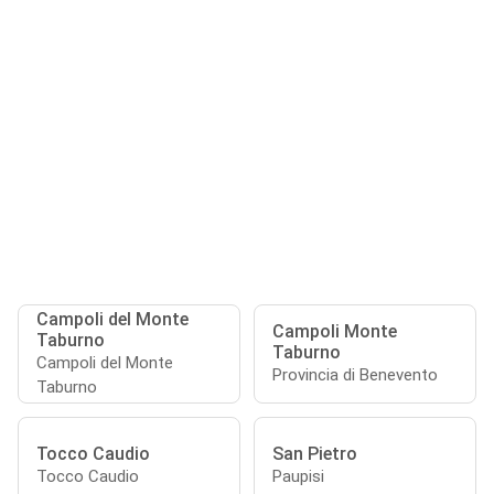
Campoli del Monte
Campoli Monte
Taburno
Taburno
Campoli del Monte
Provincia di Benevento
Taburno
Tocco Caudio
San Pietro
Tocco Caudio
Paupisi