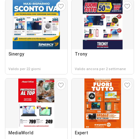
Sinergy
Trony
Valido per 22 giorni
Valido ancora per 2 settimane
MediaWorld
Expert