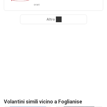
orari
Altro
Volantini simili vicino a Foglianise