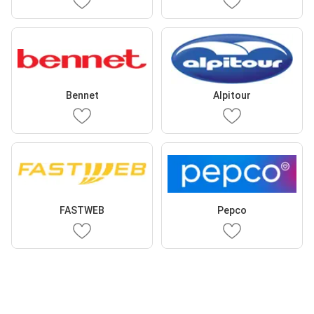
Bennet
Alpitour
FASTWEB
Pepco