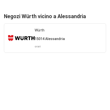
Negozi Würth vicino a Alessandria
Würth
15014 Alessandria
orari