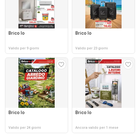
Brico Io
Brico Io
Valido per 9 giorni
Valido per 23 giorni
Brico Io
Brico Io
Valido per 24 giorni
Ancora valido per 1 mese