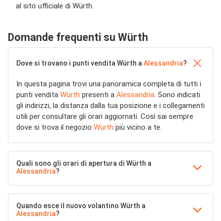
al sito ufficiale di Würth.
Domande frequenti su Würth
Dove si trovano i punti vendita Würth a
Alessandria
?
In questa pagina trovi una panoramica completa di tutti i
punti vendita
Würth
presenti a
Alessandria
. Sono indicati
gli indirizzi, la distanza dalla tua posizione e i collegamenti
utili per consultare gli orari aggiornati. Così sai sempre
dove si trova il negozio
Würth
più vicino a te.
Quali sono gli orari di apertura di Würth a
Alessandria
?
Quando esce il nuovo volantino Würth a
Alessandria
?