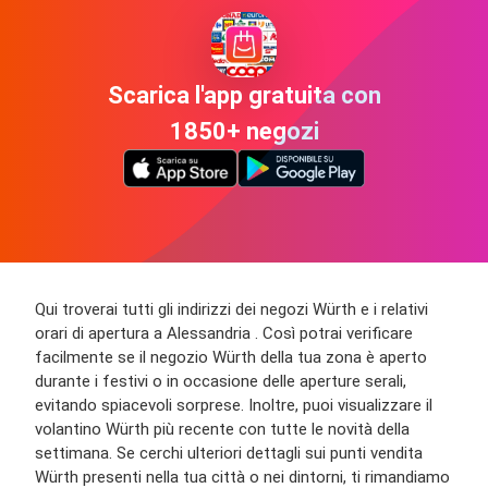
Scarica l'app gratuita con
1850+ negozi
Qui troverai tutti gli indirizzi dei negozi Würth e i relativi
orari di apertura a Alessandria . Così potrai verificare
facilmente se il negozio Würth della tua zona è aperto
durante i festivi o in occasione delle aperture serali,
evitando spiacevoli sorprese. Inoltre, puoi visualizzare il
volantino Würth più recente con tutte le novità della
settimana. Se cerchi ulteriori dettagli sui punti vendita
Würth presenti nella tua città o nei dintorni, ti rimandiamo