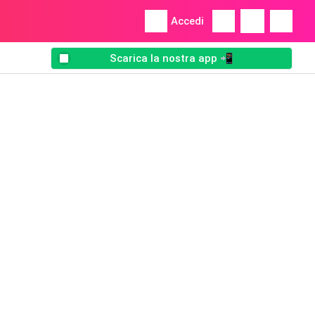
Accedi
Scarica la nostra app 📲