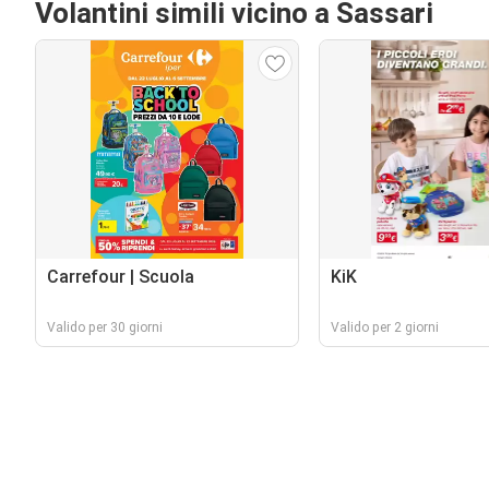
Volantini simili vicino a Sassari
Carrefour | Scuola
KiK
Valido per 30 giorni
Valido per 2 giorni