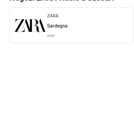
ZARA
Sardegna
orari