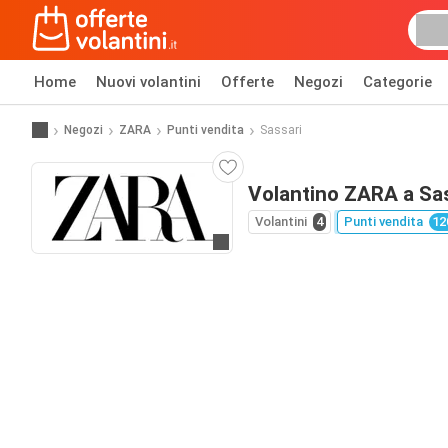
Home
Nuovi volantini
Offerte
Negozi
Categorie
Negozi
ZARA
Punti vendita
Sassari
Volantino ZARA a Sa
Volantini
4
Punti vendita
12
Vai al sito web