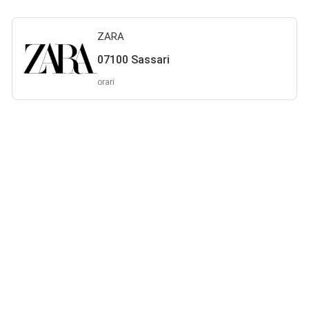
ZARA
07100 Sassari
orari