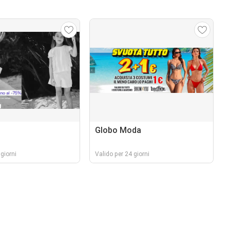
Globo Moda
giorni
Valido per 24 giorni