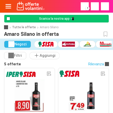
!
Scarica la nostra app 📲
Tutte le offerte
Amaro Silano
Amaro Silano in offerta
Negozi
Filtri
Aggiungi
5 offerte
Rilevanza