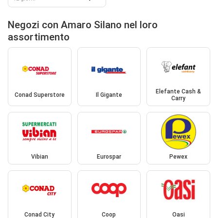
Negozi con Amaro Silano nel loro
assortimento
Elefante Cash &
Conad Superstore
Il Gigante
Carry
Vibian
Eurospar
Pewex
Conad City
Coop
Oasi