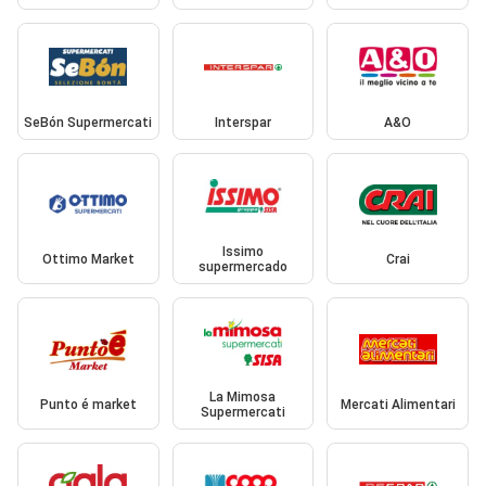
SeBón Supermercati
Interspar
A&O
Issimo
Ottimo Market
Crai
supermercado
La Mimosa
Punto é market
Mercati Alimentari
Supermercati