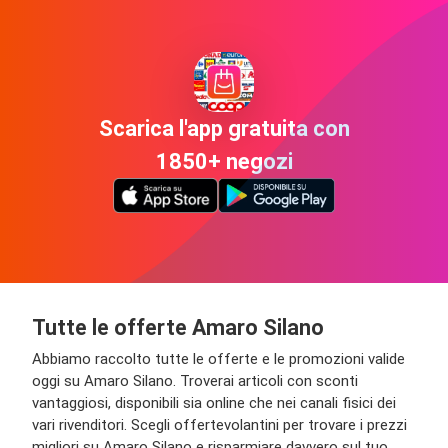
Scarica l'app gratuita con
1850+ negozi
Tutte le offerte Amaro Silano
Abbiamo raccolto tutte le offerte e le promozioni valide
oggi su Amaro Silano. Troverai articoli con sconti
vantaggiosi, disponibili sia online che nei canali fisici dei
vari rivenditori. Scegli offertevolantini per trovare i prezzi
migliori su Amaro Silano e risparmiare davvero sul tuo