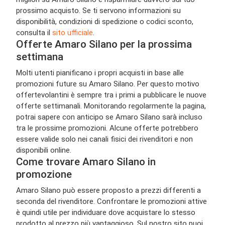
prossimo acquisto. Se ti servono informazioni su
disponibilità, condizioni di spedizione o codici sconto,
consulta il
sito ufficiale
.
Offerte Amaro Silano per la prossima
settimana
Molti utenti pianificano i propri acquisti in base alle
promozioni future su Amaro Silano. Per questo motivo
offertevolantini è sempre tra i primi a pubblicare le nuove
offerte settimanali. Monitorando regolarmente la pagina,
potrai sapere con anticipo se Amaro Silano sarà incluso
tra le prossime promozioni. Alcune offerte potrebbero
essere valide solo nei canali fisici dei rivenditori e non
disponibili online.
Come trovare Amaro Silano in
promozione
Amaro Silano può essere proposto a prezzi differenti a
seconda del rivenditore. Confrontare le promozioni attive
è quindi utile per individuare dove acquistare lo stesso
prodotto al prezzo più vantaggioso. Sul nostro sito puoi