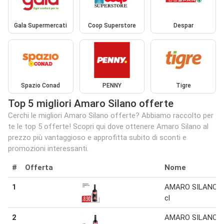
Gala Supermercati
Coop Superstore
Despar
Spazio Conad
PENNY
Tigre
Top 5 migliori Amaro Silano offerte
Cerchi le migliori Amaro Silano offerte? Abbiamo raccolto per
te le top 5 offerte! Scopri qui dove ottenere Amaro Silano al
prezzo più vantaggioso e approfitta subito di sconti e
promozioni interessanti.
#
Offerta
Nome
1
AMARO SILANO 7
cl
2
AMARO SILANO 7