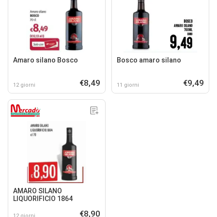
Amaro silano Bosco
Bosco amaro silano
€8,49
€9,49
12 giorni
11 giorni
AMARO SILANO
LIQUORIFICIO 1864
€8,90
12 giorni