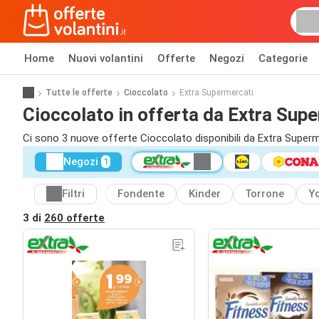
Home
Nuovi volantini
Offerte
Negozi
Categorie
Tutte le offerte
Cioccolato
Extra Supermercati
Cioccolato in offerta da Extra Sup
Ci sono 3 nuove offerte Cioccolato disponibili da Extra Superm
Negozi
1
Filtri
Fondente
Kinder
Torrone
Y
3 di
260 offerte