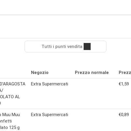
Tutti i punti vendita
Negozio
Prezzo normale
Prezz
D'ARAGOSTA
Extra Supermercati
€1,59
A/
OLATO AL
O
 Muu Muu
Extra Supermercati
€0,89
nfetti
lato 125 g