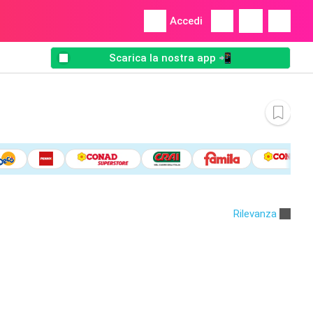
Accedi
Scarica la nostra app 📲
Rilevanza