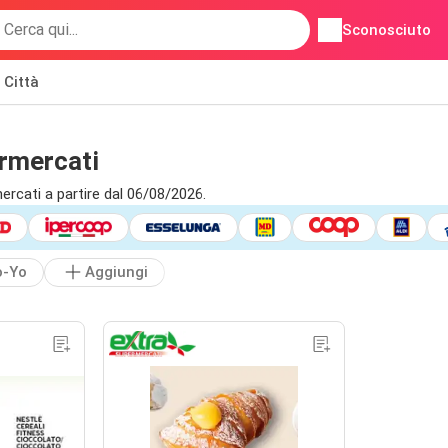
Sconosciuto
Città
ermercati
ercati a partire dal 06/08/2026.
o-Yo
Aggiungi