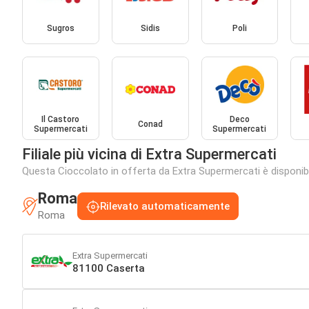
Sugros
Sidis
Poli
Il Castoro
Deco
Conad
Supermercati
Supermercati
Filiale più vicina di Extra Supermercati
Questa Cioccolato in offerta da Extra Supermercati è disponibile
Roma
Rilevato automaticamente
Roma
Extra Supermercati
81100 Caserta