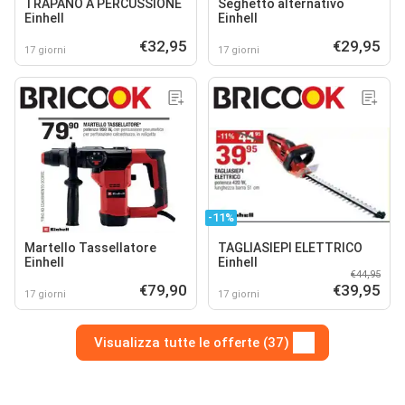
TRAPANO A PERCUSSIONE
Seghetto alternativo
Einhell
Einhell
€32,95
€29,95
17 giorni
17 giorni
-11%
Martello Tassellatore
TAGLIASIEPI ELETTRICO
Einhell
Einhell
€44,95
€79,90
€39,95
17 giorni
17 giorni
Visualizza tutte le offerte (37)