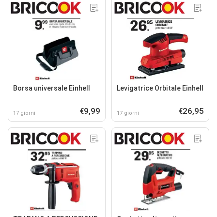
Borsa universale Einhell
Levigatrice Orbitale Einhell
€9,99
€26,95
17 giorni
17 giorni