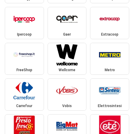
Ipercoop
Gaer
Extracoop
FreeShop
Wellcome
Metro
Carrefour
Vobis
Elettrosintesi