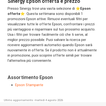
Sinergy Epson offerta e prezzo
Presso Sinergy trovi una vasta selezione di ⭐️
Epson
offerte
⭐️. Questa settimana sono disponibili 1
promozioni Epson attive. Rimuovi eventuali filtri per
visualizzare tutte le offerte Epson, confrontare i prezzi
più vantaggiosi e risparmiare sul tuo prossimo acquisto.
Usa i filtri per trovare facilmente ciò che ti serve, al
miglior prezzo possibile. Puoi salvare la ricerca per
ricevere aggiornamenti automatici quando Epson sarà
nuovamente in offerta. Se il prodotto non è attualmente
in promozione, puoi scoprire offerte simili per trovare
l’alternativa più conveniente.
Assortimento Epson
Epson Stampante
Ultimo aggiornamento: martedì 4 agosto 2026