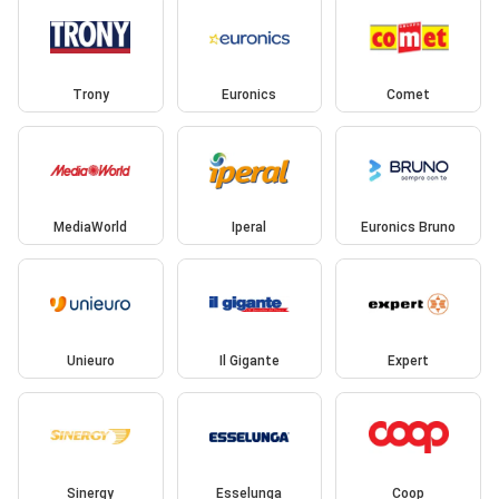
Trony
Euronics
Comet
MediaWorld
Iperal
Euronics Bruno
Unieuro
Il Gigante
Expert
Sinergy
Esselunga
Coop