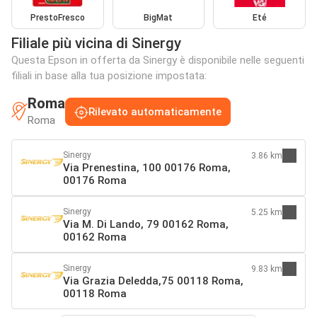
PrestoFresco
BigMat
Eté
Filiale più vicina di Sinergy
Questa Epson in offerta da Sinergy è disponibile nelle seguenti
filiali in base alla tua posizione impostata:
Roma
Rilevato automaticamente
Roma
Sinergy
3.86 km
Via Prenestina, 100 00176 Roma,
00176 Roma
Sinergy
5.25 km
Via M. Di Lando, 79 00162 Roma,
00162 Roma
Sinergy
9.83 km
Via Grazia Deledda,75 00118 Roma,
00118 Roma