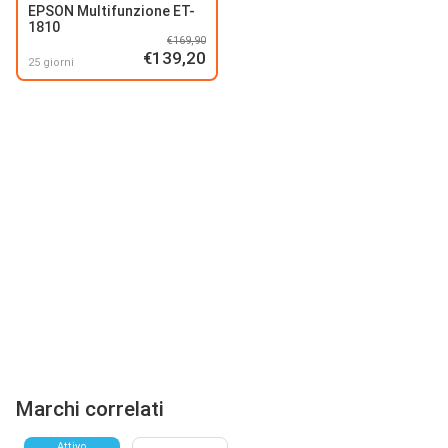
EPSON Multifunzione ET-
1810
€169,90
€139,20
25 giorni
Marchi correlati
Attivo