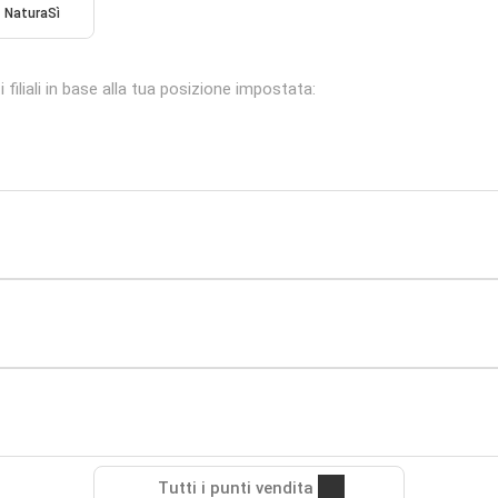
NaturaSì
filiali in base alla tua posizione impostata:
Tutti i punti vendita