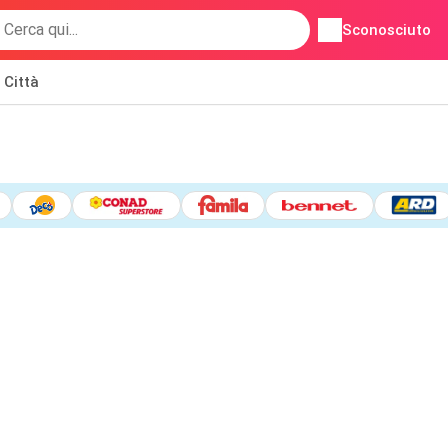
Sconosciuto
Città