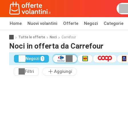
Home
Nuovi volantini
Offerte
Negozi
Categorie
Tutte le offerte
Noci
Carrefour
Noci in offerta da Carrefour
Negozi
1
Filtri
Aggiungi