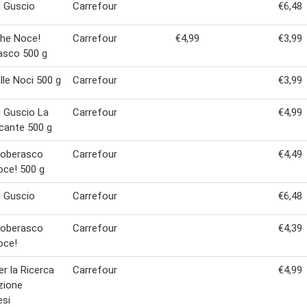
n Guscio
Carrefour
€6,48
Che Noce!
Carrefour
€4,99
€3,99
asco 500 g
lle Noci 500 g
Carrefour
€3,99
n Guscio La
Carrefour
€4,99
cante 500 g
Noberasco
Carrefour
€4,49
ce! 500 g
n Guscio
Carrefour
€6,48
Noberasco
Carrefour
€4,39
oce!
er la Ricerca
Carrefour
€4,99
zione
esi