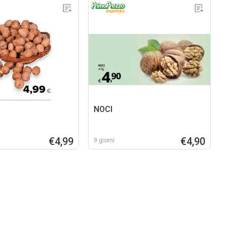
NOCI
€4,99
€4,90
9 giorni