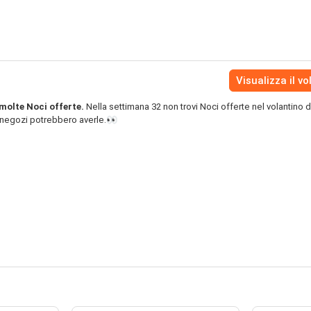
Visualizza il vo
molte Noci offerte.
Nella settimana 32 non trovi Noci offerte nel volantino d
i negozi potrebbero averle.👀