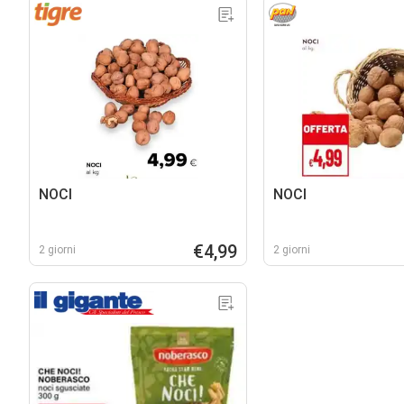
NOCI
NOCI
€4,99
2 giorni
2 giorni