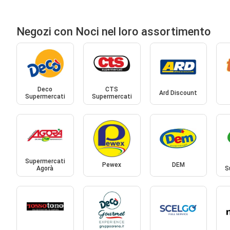
Negozi con Noci nel loro assortimento
Deco
CTS
Ard Discount
Supermercati
Supermercati
Supermercati
Pewex
DEM
Agorà
S