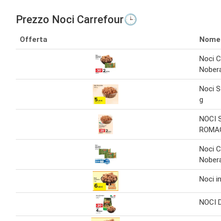
Prezzo Noci Carrefour🕒
Offerta
Nome
Noci 
Nober
Noci S
g
NOCI 
ROMA
Noci 
Nober
Noci i
NOCI 