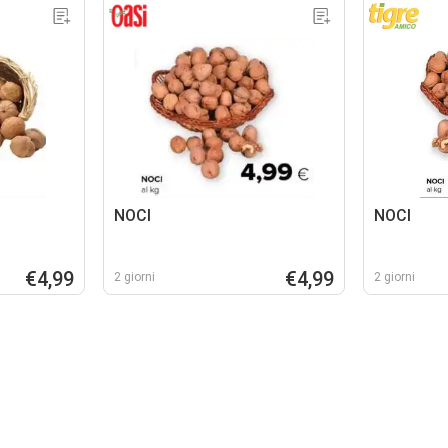
NOCI
NOCI
€4,99
€4,99
2 giorni
2 giorni