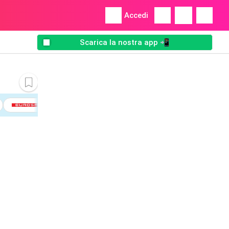
Accedi
Scarica la nostra app 📲