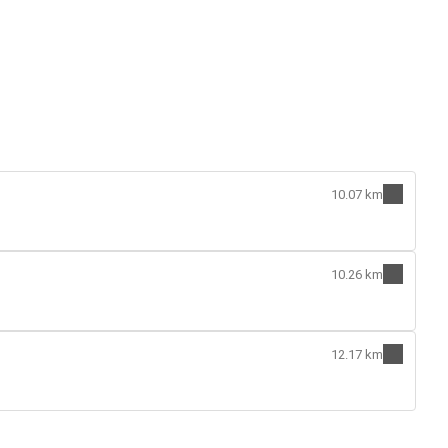
10.07 km
10.26 km
12.17 km