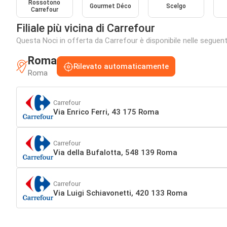
Rossotono
Gourmet Déco
Scelgo
Carrefour
Filiale più vicina di Carrefour
Questa Noci in offerta da Carrefour è disponibile nelle seguenti 
Roma
Rilevato automaticamente
Roma
Carrefour
Via Enrico Ferri, 43 175 Roma
Carrefour
Via della Bufalotta, 548 139 Roma
Carrefour
Via Luigi Schiavonetti, 420 133 Roma