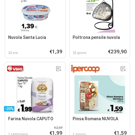
Nuvola Santa Lucia
Poltrona pensile nuvola
€1,39
€239,90
23 ore
22 giorni
-20%
Farina Nuvola CAPUTO
Pinsa Romana NUVOLA
€2,69
€1,99
€1,59
1 settimana
1 giorno