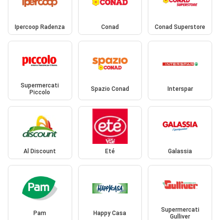
Ipercoop Radenza
Conad
Conad Superstore
Supermercati
Spazio Conad
Interspar
Piccolo
Al Discount
Eté
Galassia
Supermercati
Pam
Happy Casa
Gulliver