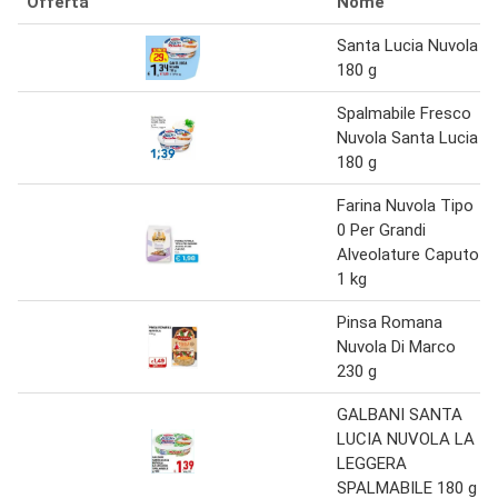
Offerta
Nome
Santa Lucia Nuvola
180 g
Spalmabile Fresco
Nuvola Santa Lucia
180 g
Farina Nuvola Tipo
0 Per Grandi
Alveolature Caputo
1 kg
Pinsa Romana
Nuvola Di Marco
230 g
GALBANI SANTA
LUCIA NUVOLA LA
LEGGERA
SPALMABILE 180 g