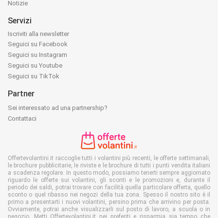
Notizie
Servizi
Iscriviti alla newsletter
Seguici su Facebook
Seguici su Instagram
Seguici su Youtube
Seguici su TikTok
Partner
Sei interessato ad una partnership?
Contattaci
Offertevolantini.it raccoglie tutti i volantini più recenti, le offerte settimanali,
le brochure pubblicitarie, le riviste e le brochure di tutti i punti vendita italiani
a scadenza regolare. In questo modo, possiamo tenerti sempre aggiornato
riguardo le offerte sui volantini, gli sconti e le promozioni e, durante il
periodo dei saldi, potrai trovare con facilità quella particolare offerta, quello
sconto o quel ribasso nei negozi della tua zona. Spesso il nostro sito è il
primo a presentarti i nuovi volantini, persino prima che arrivino per posta.
Ovviamente, potrai anche visualizzarli sul posto di lavoro, a scuola o in
negozio. Metti Offertevolantini.it nei preferiti e risparmia sia tempo che