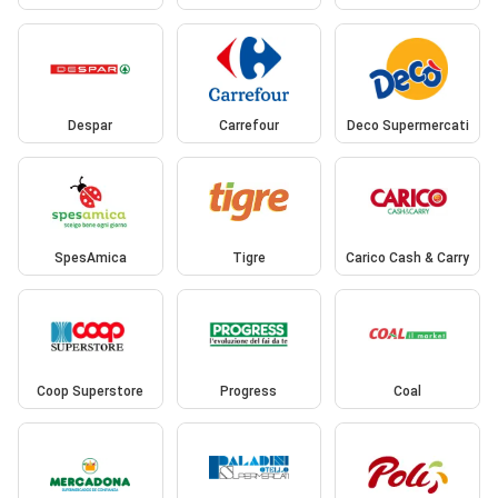
Despar
Carrefour
Deco Supermercati
SpesAmica
Tigre
Carico Cash & Carry
Coop Superstore
Progress
Coal