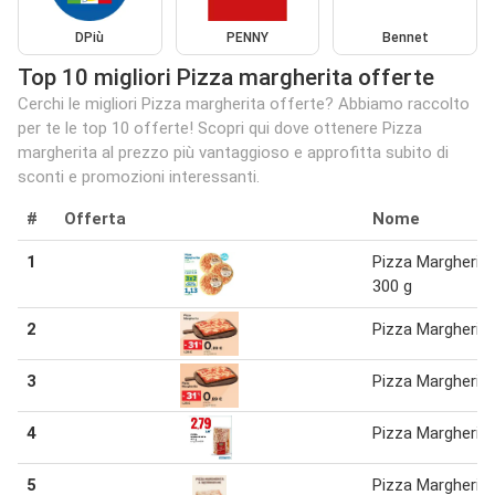
DPiù
PENNY
Bennet
Top 10 migliori Pizza margherita offerte
Cerchi le migliori Pizza margherita offerte? Abbiamo raccolto
per te le top 10 offerte! Scopri qui dove ottenere Pizza
margherita al prezzo più vantaggioso e approfitta subito di
sconti e promozioni interessanti.
#
Offerta
Nome
1
Pizza Margherita
300 g
2
Pizza Margherita
3
Pizza Margherita
4
Pizza Margherita
5
Pizza Margherita