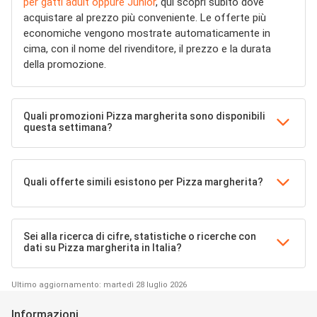
per gatti adult oppure Junior
, qui scopri subito dove
acquistare al prezzo più conveniente. Le offerte più
economiche vengono mostrate automaticamente in
cima, con il nome del rivenditore, il prezzo e la durata
della promozione.
Quali promozioni Pizza margherita sono disponibili
questa settimana?
Quali offerte simili esistono per Pizza margherita?
Sei alla ricerca di cifre, statistiche o ricerche con
dati su Pizza margherita in Italia?
Ultimo aggiornamento: martedì 28 luglio 2026
Informazioni