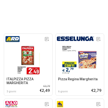
ITALPIZZA PIZZA
Pizza Regina Margherita
MARGHERITA
€3,79
€2,49
€2,79
3 giorni
6 giorni