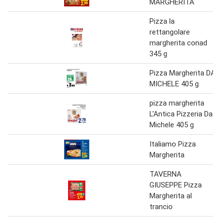
MARGHERITA
Pizza la
rettangolare
margherita conad
345 g
Pizza Margherita DA
MICHELE 405 g
pizza margherita
L'Antica Pizzeria Da
Michele 405 g
Italiamo Pizza
Margherita
TAVERNA
GIUSEPPE Pizza
Margherita al
trancio