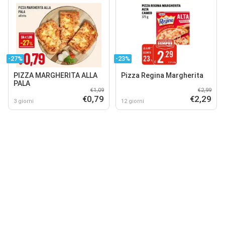
-27%
-23%
PIZZA MARGHERITA ALLA
Pizza Regina Margherita
PALA
€1,09
€2,99
€0,79
€2,29
3 giorni
12 giorni