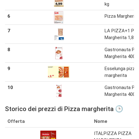
kg
6
Pizza Margherita
7
LA PIZZA+1 Piz
Margherita 1,8 k
8
Gastronauta Piz
Margherita 400 g
9
Esselunga pizza
margherita
10
Gastronauta Piz
Margherita 400 g
Storico dei prezzi di Pizza margherita 🕒
Offerta
Nome
ITALPIZZA PIZZA