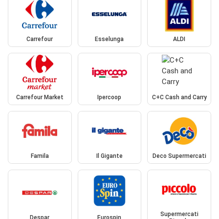
Carrefour
Esselunga
ALDI
Carrefour Market
Ipercoop
C+C Cash and Carry
Famila
Il Gigante
Deco Supermercati
Supermercati
Despar
Eurospin