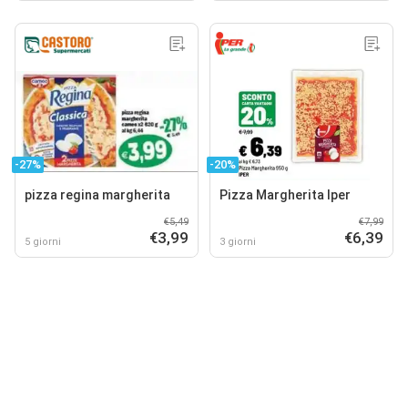
-27%
-20%
pizza regina margherita
Pizza Margherita Iper
€5,49
€7,99
€3,99
€6,39
5 giorni
3 giorni