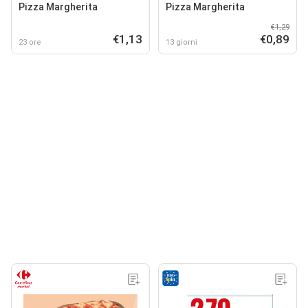
Pizza Margherita
Pizza Margherita
€1,29
€1,13
€0,89
23 ore
13 giorni