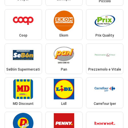
Piccolo
Coop
Ekom
Prix Quality
SeBón Supermercati
Pan
Prezzemolo e Vitale
MD Discount
Lidl
Carrefour Iper