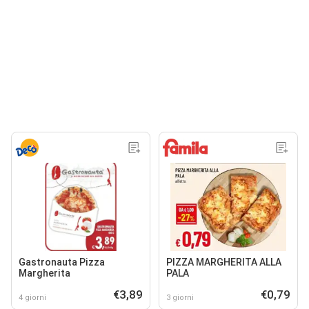
Gastronauta Pizza
PIZZA MARGHERITA ALLA
Margherita
PALA
€3,89
€0,79
4 giorni
3 giorni