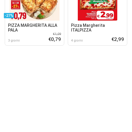
-27%
PIZZA MARGHERITA ALLA
Pizza Margherita
PALA
ITALPIZZA
€1,09
€0,79
€2,99
3 giorni
4 giorni