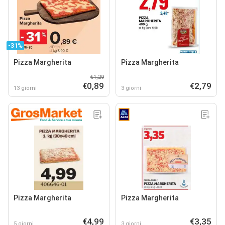
-31%
Pizza Margherita
Pizza Margherita
€1,29
€0,89
€2,79
13 giorni
3 giorni
Pizza Margherita
Pizza Margherita
€4,99
€3,35
5 giorni
3 giorni