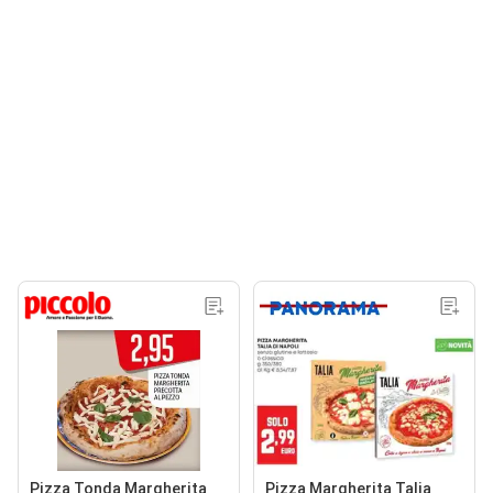
Pizza Tonda Margherita
Pizza Margherita Talia