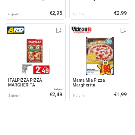
€2,95
€2,99
6 giorni
6 giorni
ITALPIZZA PIZZA
Mama Mia Pizza
MARGHERITA
Margherita
€3,79
€2,49
€1,99
3 giorni
9 giorni