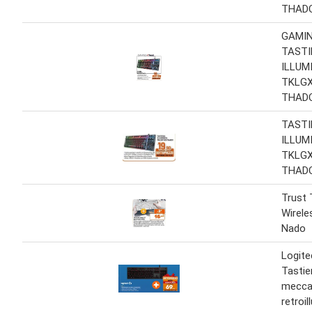
THAD
GAMIN
TASTI
ILLUM
TKLGX
THAD
TASTI
ILLUM
TKLGX
THAD
Trust 
Wirele
Nado
Logit
Tastie
mecca
retroi