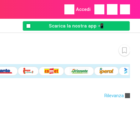
Accedi
Scarica la nostra app 📲
Rilevanza