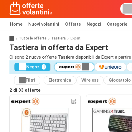
Home
Nuovi volantini
Offerte
Negozi
Categorie
Tutte le offerte
Tastiera
Expert
Tastiera in offerta da Expert
Ci sono 2 nuove offerte Tastiera disponibili da Expert a partire
Negozi
1
Filtri
Elettronica
Wireless
Giocattolo
2 di
33 offerte