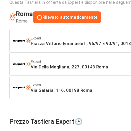
Questa Tastiera in offerta da Expert è disponibile nelle seguenti
Roma
Rilevato automaticamente
Roma
Expert
Piazza Vittorio Emanuele Ii, 96/97 E 90/91, 00
Expert
Via Della Magliana, 227, 00148 Roma
Expert
Via Salaria, 116, 00198 Roma
Prezzo Tastiera Expert🕒