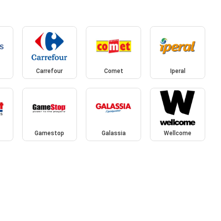
Carrefour
Comet
Iperal
Gamestop
Galassia
Wellcome