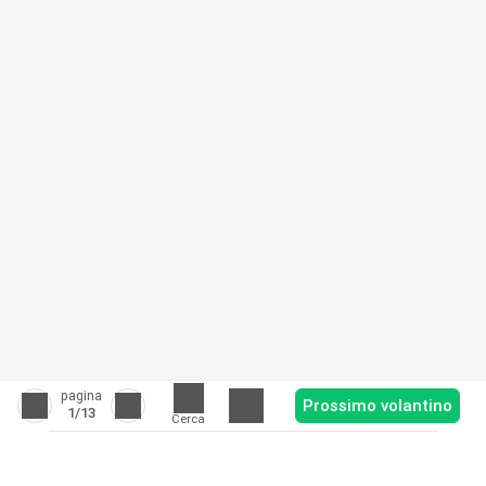
pagina
Prossimo volantino
1
/13
Cerca