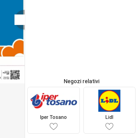
Negozi relativi
Iper Tosano
Lidl