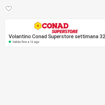
Volantino Conad Superstore
Valido fino a 12 ago
Volantino Conad Superstore settimana 3
Valido fino a 12 ago