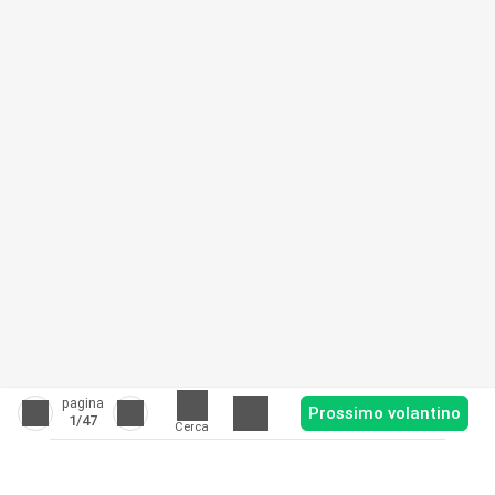
pagina
Prossimo volantino
1
/47
Cerca