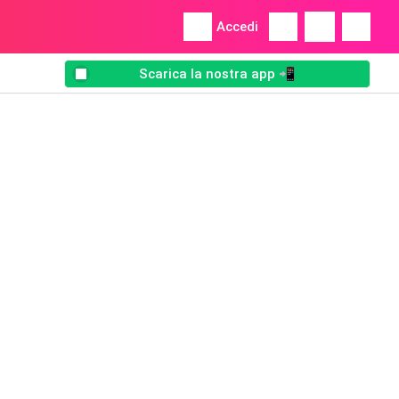
Accedi
Scarica la nostra app 📲