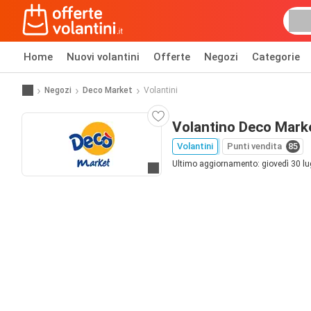
Home
Nuovi volantini
Offerte
Negozi
Categorie
Negozi
Deco Market
Volantini
Volantino Deco Mark
Volantini
Punti vendita
85
Ultimo aggiornamento: giovedì 30 lu
Vai al sito web