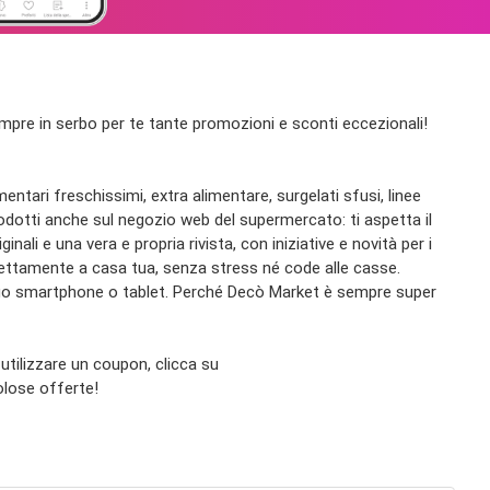
empre in serbo per te tante promozioni e sconti eccezionali!
ntari freschissimi, extra alimentare, surgelati sfusi, linee
prodotti anche sul negozio web del supermercato: ti aspetta il
ali e una vera e propria rivista, con iniziative e novità per i
irettamente a casa tua, senza stress né code alle casse.
il tuo smartphone o tablet. Perché Decò Market è sempre super
 utilizzare un coupon, clicca su
volose offerte!