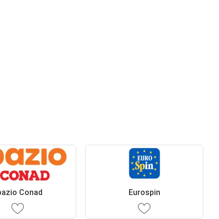
pazio Conad
Eurospin