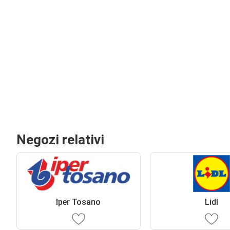
Negozi relativi
Iper Tosano
Lidl