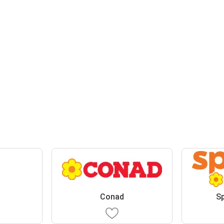
Conad
S