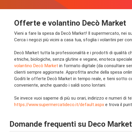
Offerte e volantino Decò Market
Vieni a fare la spesa da Decò Market! Il supermercato, nei su
Cerca i negozi più vicini a casa tua, sfoglia i volantini per c
Decò Market tutta la professionalità e i prodotti di qualità 
etniche, biologiche, senza glutine e vegane, enoteca speciale…
volantino Decò Market
in formato digitale (da consultare senz
clienti sempre aggiornate. Approfitta anche della spesa onli
Goditi le offerte Decò Market in tempo reale, e tieni sotto 
conveniente, anche quando i saldi sono lontani.
Se invece vuoi saperne di più su orari, indirizzo e numeri di t
https://www.supermercatideco.it/default.aspx
e trova il pun
Domande frequenti su Deco Market