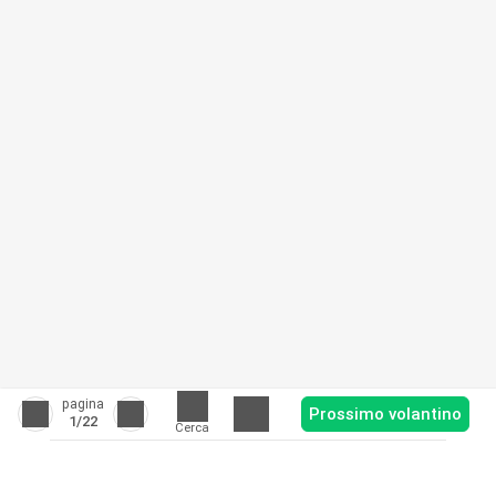
pagina
Prossimo volantino
1
/22
Cerca