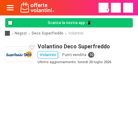
!
Scarica la nostra app 📲
Negozi
Deco Superfreddo
Volantini
Volantino Deco Superfreddo
Volantini
Punti vendita
10
Ultimo aggiornamento: lunedì 20 luglio 2026