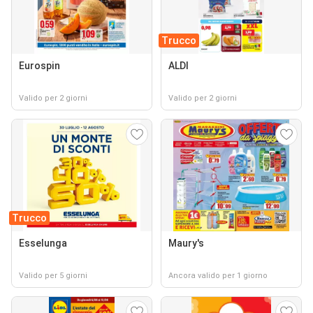
Trucco
Eurospin
ALDI
Valido per 2 giorni
Valido per 2 giorni
Trucco
Esselunga
Maury's
Valido per 5 giorni
Ancora valido per 1 giorno