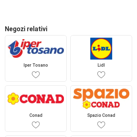
Negozi relativi
Iper Tosano
Lidl
Conad
Spazio Conad