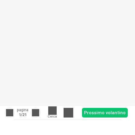
pagina
Prossimo volantino
1
/21
Cerca