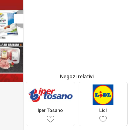
Negozi relativi
Iper Tosano
Lidl