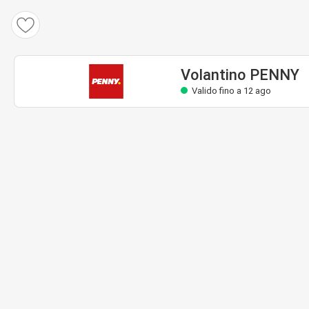
Volantino PENNY
Valido fino a 12 ago
Volantino PENNY
Valido fino a 12 ago