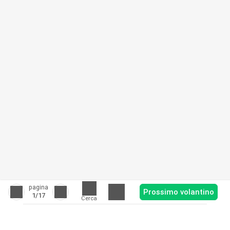
pagina
Prossimo volantino
1
/17
Cerca