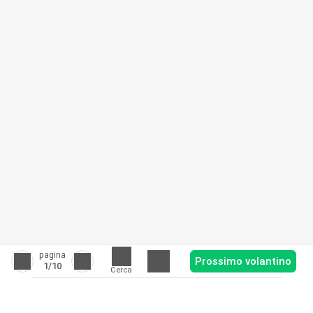
pagina
Prossimo volantino
1
/10
Cerca