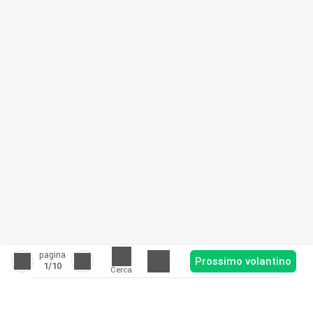
pagina
Prossimo volantino
1
/10
Cerca