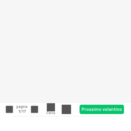
pagina
Prossimo volantino
1
/17
Cerca