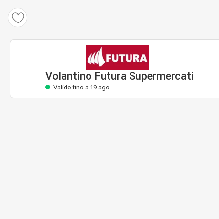
Volantino Futura Supermercati
Valido fino a 19 ago
Volantino Futura Supermercati
Valido fino a 19 ago