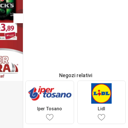
Negozi relativi
Iper Tosano
Lidl