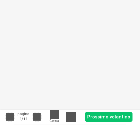
pagina
Prossimo volantino
1
/11
Cerca