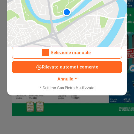
Selezione manuale
Rilevato automaticamente
Annulla *
* Settimo San Pietro è utilizzato