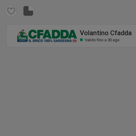
Volantino Cfadda
Valido fino a 30 ago
Volantino Cfadda
Valido fino a 30 ago