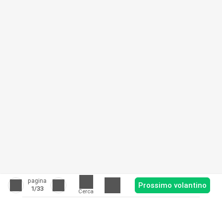
pagina
Prossimo volantino
1
/33
Cerca