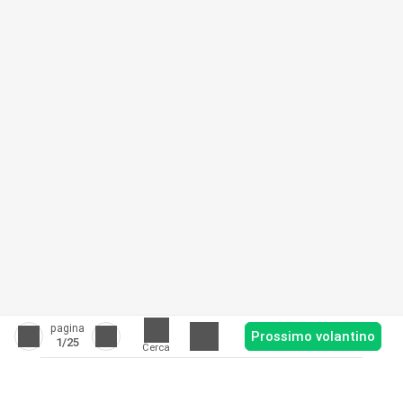
pagina
Prossimo volantino
1
/25
Cerca